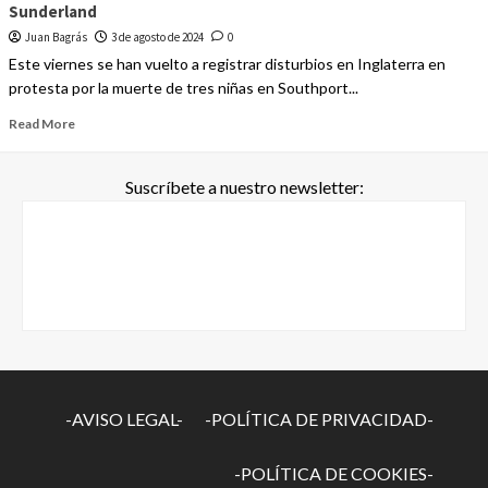
Sunderland
Juan Bagrás
3 de agosto de 2024
0
Este viernes se han vuelto a registrar disturbios en Inglaterra en
protesta por la muerte de tres niñas en Southport...
Read More
Suscríbete a nuestro newsletter:
-AVISO LEGAL-
-POLÍTICA DE PRIVACIDAD-
-POLÍTICA DE COOKIES-