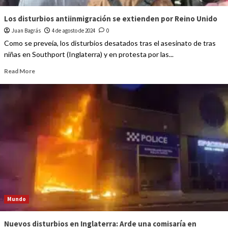
Los disturbios antiinmigración se extienden por Reino Unido
Juan Bagrás
4 de agosto de 2024
0
Como se preveía, los disturbios desatados tras el asesinato de tras
niñas en Southport (Inglaterra) y en protesta por las...
Read More
Mundo
Nuevos disturbios en Inglaterra: Arde una comisaría en