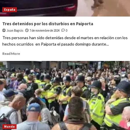
España
Tres detenidos por los disturbios en Paiporta
Juan Bagrás
7 de noviembre de 2024
0
Tres personas han sido detenidas desde el martes en relación con los
hechos ocurridos en Paiporta el pasado domingo durante...
Read More
Mundo