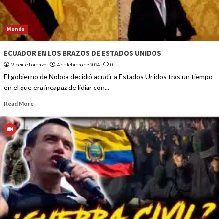
Mundo
ECUADOR EN LOS BRAZOS DE ESTADOS UNIDOS
Vicente Lorenzo
4 de febrero de 2024
0
El gobierno de Noboa decidió acudir a Estados Unidos tras un tiempo
en el que era incapaz de lidiar con...
Read More