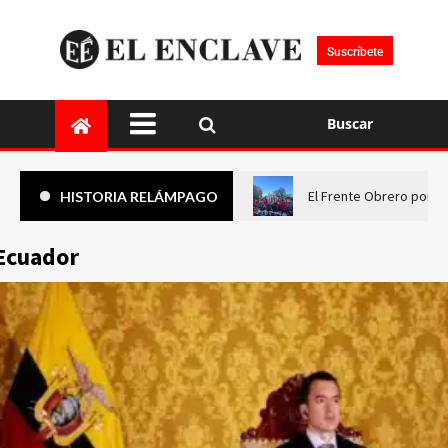
Suscríbete
Buscar
El Frente Obrero pone 
HISTORIA RELÁMPAGO
Ecuador