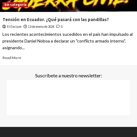
Sin categoría
Tensión en Ecuador. ¿Qué pasará con las pandillas?
El Enclave
13 de enero de 2024
0
Los recientes acontecimientos sucedidos en el país han impulsado al
presidente Daniel Noboa a declarar un "conflicto armado interno",
asignando...
Read More
Suscríbete a nuestro newsletter: