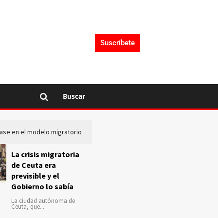
Suscríbete
Buscar
lase en el modelo migratorio
La Audiencia Nacional investiga s
La crisis migratoria
de Ceuta era
previsible y el
Gobierno lo sabía
La ciudad autónoma de
Ceuta, que...