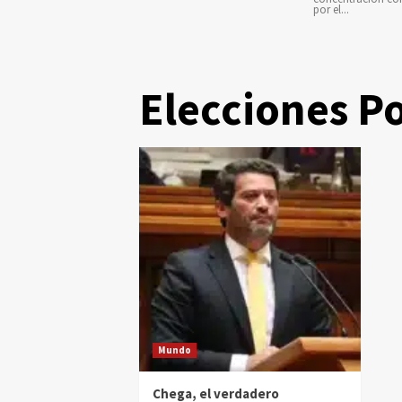
por el...
Elecciones P
Mundo
Chega, el verdadero