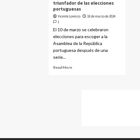
triunfador de las elecciones
portuguesas
Vicente Lorenzo
18 de marzo de 2024
1
El 10 de marzo se celebraron
elecciones para escoger a la
Asamblea de la República
portuguesa después de una
serie...
Read More