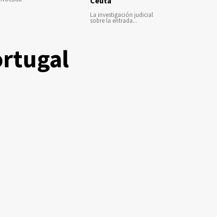
Ceuta
La investigación judicial
sobre la entrada...
ortugal