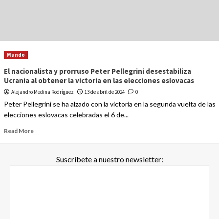
Mundo
El nacionalista y prorruso Peter Pellegrini desestabiliza
Ucrania al obtener la victoria en las elecciones eslovacas
Alejandro Medina Rodríguez
13 de abril de 2024
0
Peter Pellegrini se ha alzado con la victoria en la segunda vuelta de las
elecciones eslovacas celebradas el 6 de...
Read More
Suscríbete a nuestro newsletter: