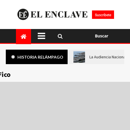
Suscríbete
Buscar
La Audiencia Nacional i
HISTORIA RELÁMPAGO
Fico