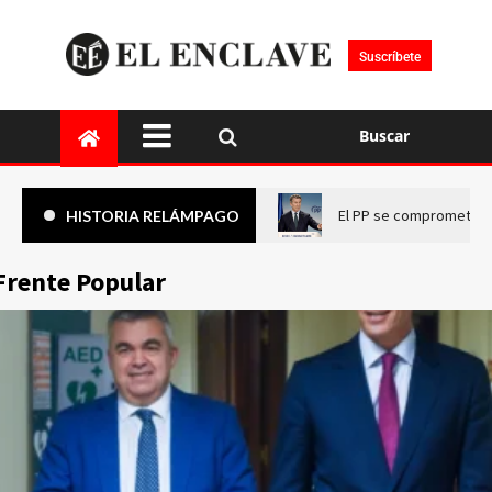
Suscríbete
Buscar
El PP se compromete a 
HISTORIA RELÁMPAGO
Frente Popular