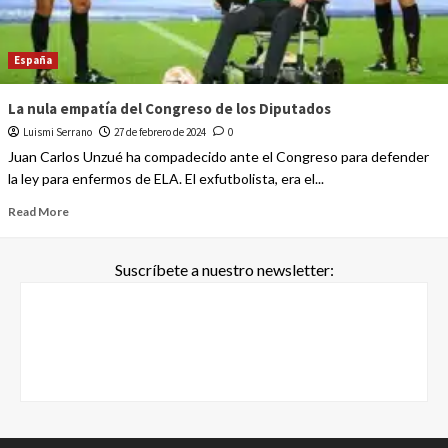
España
La nula empatía del Congreso de los Diputados
Luismi Serrano
27 de febrero de 2024
0
Juan Carlos Unzué ha compadecido ante el Congreso para defender
la ley para enfermos de ELA. El exfutbolista, era el...
Read More
Suscríbete a nuestro newsletter: