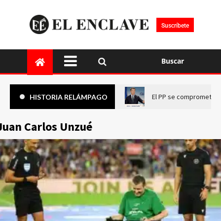
Suscríbete
Buscar
El PP se compromete a 
HISTORIA RELÁMPAGO
Juan Carlos Unzué