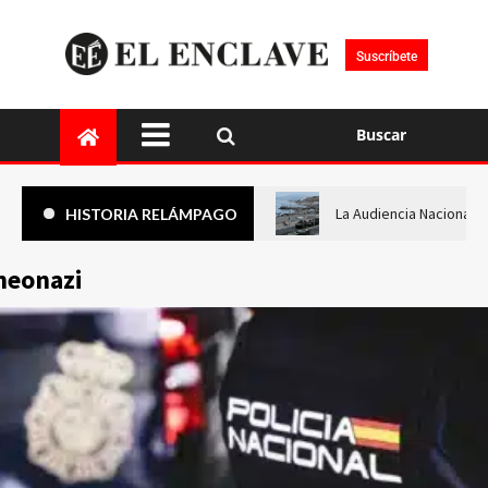
Suscríbete
Buscar
La Audiencia Nacional i
HISTORIA RELÁMPAGO
neonazi