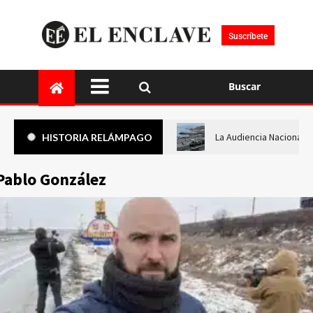
Suscríbete
Buscar
La Audiencia Nacional i
HISTORIA RELÁMPAGO
Pablo González