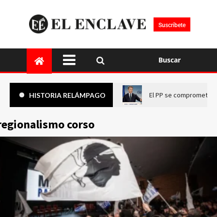
Suscríbete
Buscar
El PP se compromete a 
HISTORIA RELÁMPAGO
regionalismo corso