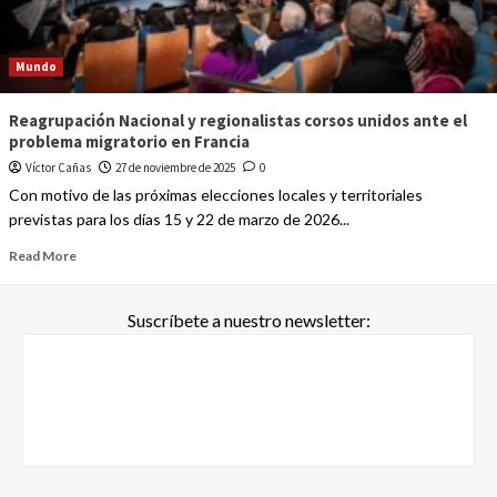
Mundo
Reagrupación Nacional y regionalistas corsos unidos ante el
problema migratorio en Francia
Víctor Cañas
27 de noviembre de 2025
0
Con motivo de las próximas elecciones locales y territoriales
previstas para los días 15 y 22 de marzo de 2026...
Read More
Suscríbete a nuestro newsletter: