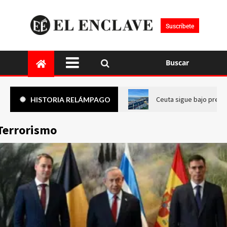
Suscríbete
Buscar
Ceuta sigue bajo presi
HISTORIA RELÁMPAGO
Terrorismo