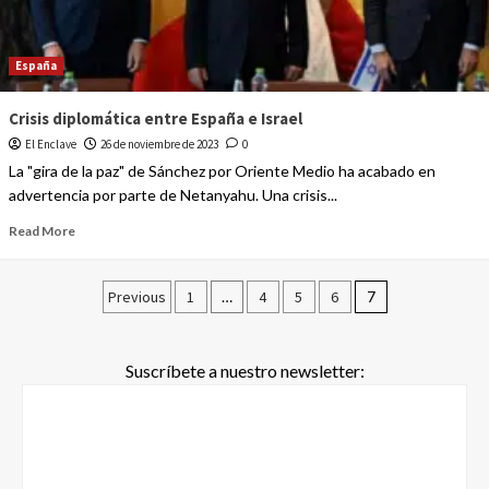
España
Crisis diplomática entre España e Israel
El Enclave
26 de noviembre de 2023
0
La "gira de la paz" de Sánchez por Oriente Medio ha acabado en
advertencia por parte de Netanyahu. Una crisis...
Read More
Previous
1
…
4
5
6
7
Suscríbete a nuestro newsletter: