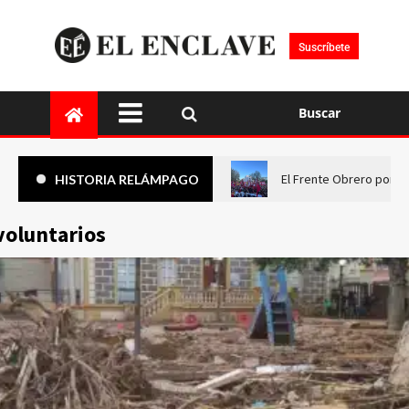
Suscríbete
Buscar
El Frente Obrero pone 
HISTORIA RELÁMPAGO
voluntarios