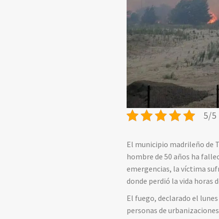
5/5 
El municipio madrileño de T
hombre de 50 años ha fallec
emergencias, la víctima sufr
donde perdió la vida horas 
El fuego, declarado el lunes
personas de urbanizaciones 