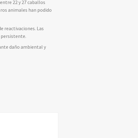
 entre 22 y 27 caballos
otros animales han podido
e reactivaciones. Las
 persistente.
tante daño ambiental y