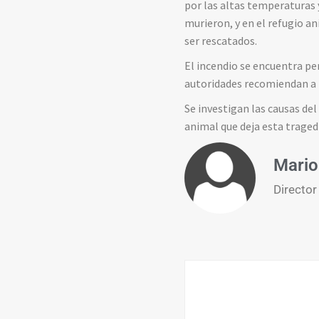
por las altas temperaturas y
murieron, y en el refugio a
ser rescatados.
El incendio se encuentra pe
autoridades recomiendan a 
Se investigan las causas de
animal que deja esta traged
Mario
Director