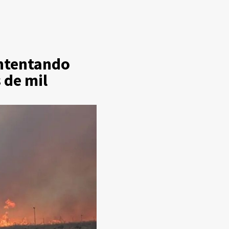
intentando
 de mil