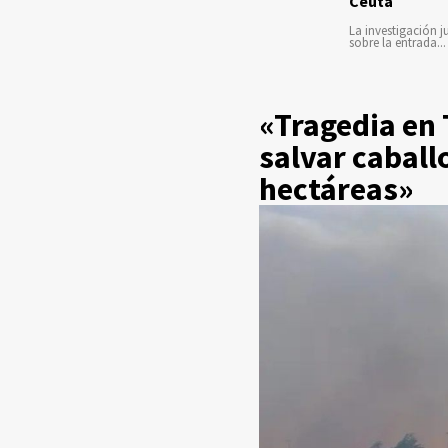
Ceuta
La investigación ju
sobre la entrada...
«Tragedia en
salvar caball
hectáreas»