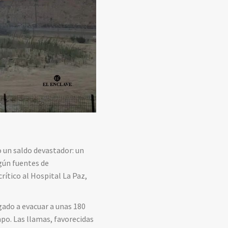
 un saldo devastador: un
egún fuentes de
rítico al Hospital La Paz,
igado a evacuar a unas 180
po. Las llamas, favorecidas