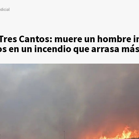
dicial
 Tres Cantos: muere un hombre 
os en un incendio que arrasa más