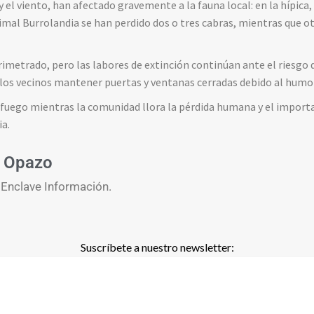
 el viento, han afectado gravemente a la fauna local: en la hípica,
nimal Burrolandia se han perdido dos o tres cabras, mientras que 
rimetrado, pero las labores de extinción continúan ante el riesgo d
los vecinos mantener puertas y ventanas cerradas debido al humo
l fuego mientras la comunidad llora la pérdida humana y el impor
ia.
 Opazo
 Enclave Información.
Suscríbete a nuestro newsletter: