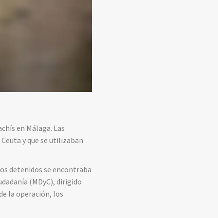
achís en Málaga. Las
Ceuta y que se utilizaban
 los detenidos se encontraba
udadanía (MDyC), dirigido
de la operación, los