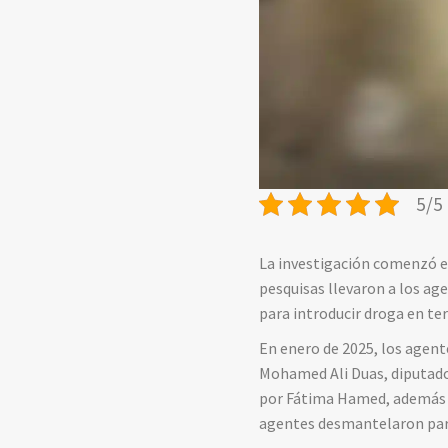
5/5 
La investigación comenzó en
pesquisas llevaron a los ag
para introducir droga en ter
En enero de 2025, los agent
Mohamed Ali Duas, diputado 
por Fátima Hamed, además de
agentes desmantelaron part