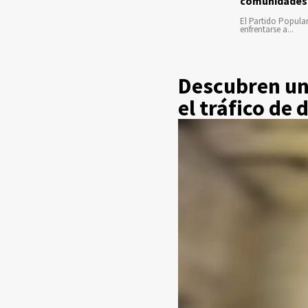
comunidades
El Partido Popula
enfrentarse a...
Descubren un 
el tráfico de 