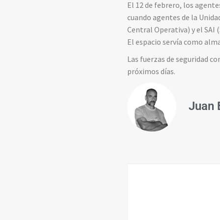
El 12 de febrero, los agent
cuando agentes de la Unidad
Central Operativa) y el SAI 
El espacio servía como alma
Las fuerzas de seguridad co
próximos días.
Juan 