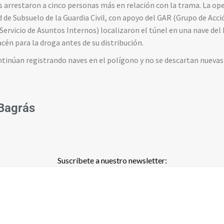
es arrestaron a cinco personas más en relación con la trama. La ope
 de Subsuelo de la Guardia Civil, con apoyo del GAR (Grupo de Acci
(Servicio de Asuntos Internos) localizaron el túnel en una nave del
cén para la droga antes de su distribución.
ntinúan registrando naves en el polígono y no se descartan nuevas
Bagrás
Suscríbete a nuestro newsletter: