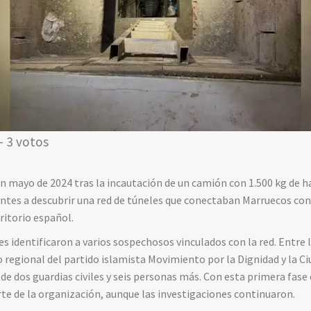
- 3 votos
 mayo de 2024 tras la incautación de un camión con 1.500 kg de h
entes a descubrir una red de túneles que conectaban Marruecos con 
ritorio español.
es identificaron a varios sospechosos vinculados con la red. Entre
regional del partido islamista Movimiento por la Dignidad y la Ci
 dos guardias civiles y seis personas más. Con esta primera fase 
e de la organización, aunque las investigaciones continuaron.