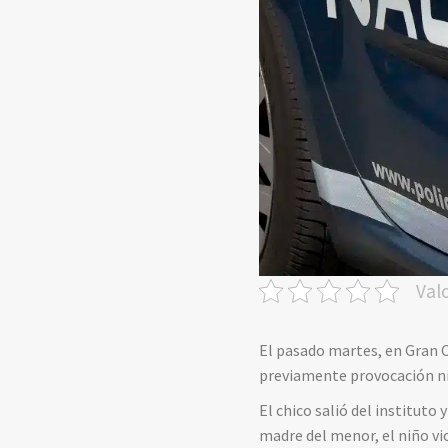
Val
El pasado martes, en Gran C
previamente provocación ni
El chico salió del instituto
madre del menor, el niño vi