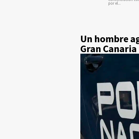
por el...
Un hombre ag
Gran Canaria