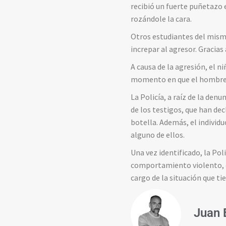
recibió un fuerte puñetazo e
rozándole la cara.
Otros estudiantes del mism
increpar al agresor. Gracias
A causa de la agresión, el n
momento en que el hombre 
La Policía, a raíz de la denu
de los testigos, que han de
botella. Además, el individ
alguno de ellos.
Una vez identificado, la Po
comportamiento violento, co
cargo de la situación que ti
Juan 