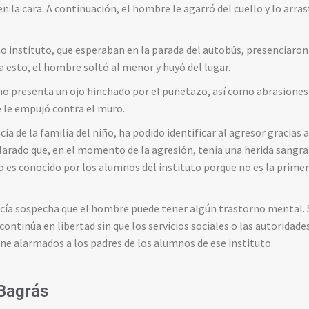
n la cara. A continuación, el hombre le agarró del cuello y lo arra
o instituto, que esperaban en la parada del autobús, presenciaro
 a esto, el hombre soltó al menor y huyó del lugar.
iño presenta un ojo hinchado por el puñetazo, así como abrasiones 
le empujó contra el muro.
ncia de la familia del niño, ha podido identificar al agresor gracias 
clarado que, en el momento de la agresión, tenía una herida sangra
uo es conocido por los alumnos del instituto porque no es la prim
licía sospecha que el hombre puede tener algún trastorno mental. 
ntinúa en libertad sin que los servicios sociales o las autorida
ene alarmados a los padres de los alumnos de ese instituto.
Bagrás