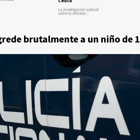
Ceuta
La investigación judicial
sobre la entrada...
rede brutalmente a un niño de 1