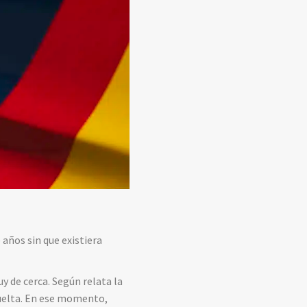
años sin que existiera
uy de cerca. Según relata la
 vuelta. En ese momento,