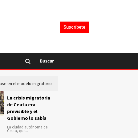
Suscríbete
Buscar
lase en el modelo migratorio
La Audiencia Nacional investiga s
La crisis migratoria
de Ceuta era
previsible y el
Gobierno lo sabía
La ciudad autónoma de
Ceuta, que...