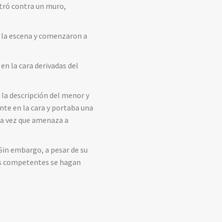
stró contra un muro,
n la escena y comenzaron a
en la cara derivadas del
a la descripción del menor y
nte en la cara y portaba una
era vez que amenaza a
Sin embargo, a pesar de su
des competentes se hagan