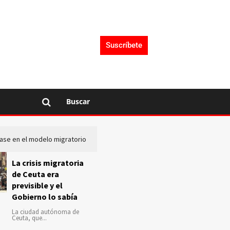
Suscríbete
Buscar
lase en el modelo migratorio
La Audiencia Nacional investiga s
La crisis migratoria
de Ceuta era
previsible y el
Gobierno lo sabía
La ciudad autónoma de
Ceuta, que...