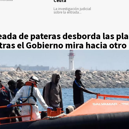
Ceuta
La investigación judicial
sobre la entrada...
ada de pateras desborda las pl
ras el Gobierno mira hacia otro