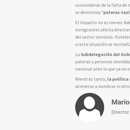
conocedoras de la falta de 
se denomina “
pateras‑taxi
El impacto no es menor. A
inmigrantes afecta directa
del sector servicios. Hotel
si esta situación se normali
La
Subdelegación del Gob
pateras y personas atendida
nacional ante lo que ya no 
Mientras tanto,
la política
atreverse a nombrar ni afr
Mario
Director