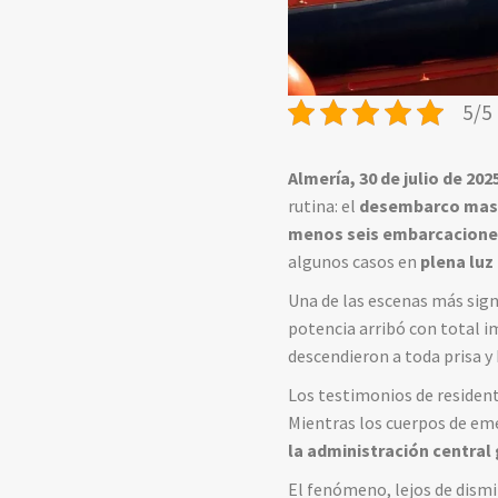
5/5 
Almería, 30 de julio de 202
rutina: el
desembarco masiv
menos seis embarcacione
algunos casos en
plena luz
Una de las escenas más signi
potencia arribó con total 
descendieron a toda prisa y 
Los testimonios de resident
Mientras los cuerpos de eme
la administración central
El fenómeno, lejos de dismi