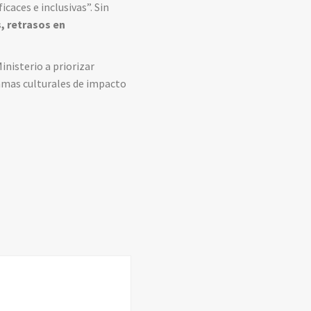
caces e inclusivas”. Sin
, retrasos en
inisterio a priorizar
ramas culturales de impacto