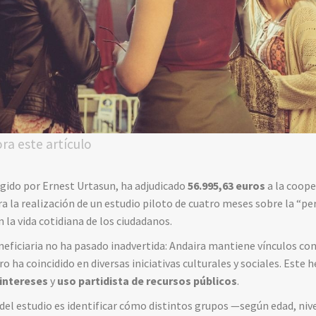
ora este artículo
rigido por Ernest Urtasun, ha adjudicado
56.995,63 euros
a la coope
a la realización de un estudio piloto de cuatro meses sobre la “per
n la vida cotidiana de los ciudadanos.
eneficiaria no ha pasado inadvertida: Andaira mantiene vínculos co
ro ha coincidido en diversas iniciativas culturales y sociales. Este 
 intereses
y
uso partidista de recursos públicos
.
 del estudio es identificar cómo distintos grupos —según edad, nive