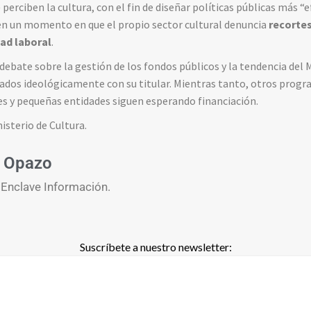
rciben la cultura, con el fin de diseñar políticas públicas más “efi
en un momento en que el propio sector cultural denuncia
recortes
ad laboral
.
debate sobre la gestión de los fondos públicos y la tendencia del M
eados ideológicamente con su titular. Mientras tanto, otros prog
res y pequeñas entidades siguen esperando financiación.
isterio de Cultura.
 Opazo
 Enclave Información.
Suscríbete a nuestro newsletter: