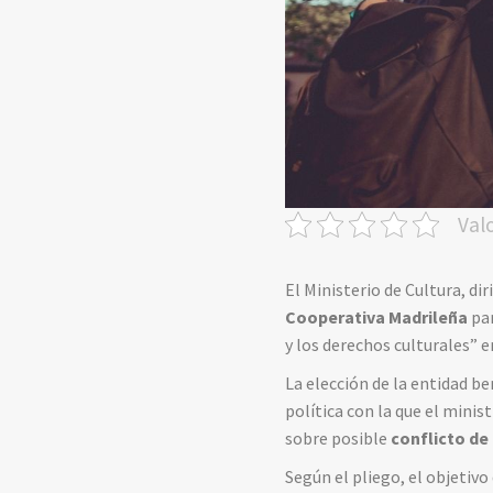
Val
El Ministerio de Cultura, di
Cooperativa Madrileña
par
y los derechos culturales” e
La elección de la entidad b
política con la que el minist
sobre posible
conflicto de
Según el pliego, el objetivo