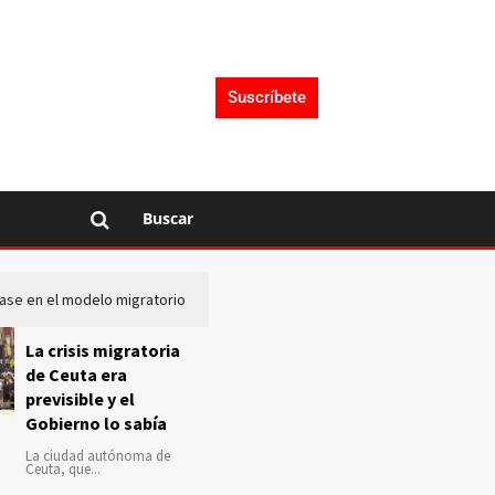
Suscríbete
Buscar
lase en el modelo migratorio
La Audiencia Nacional investiga s
La crisis migratoria
de Ceuta era
previsible y el
Gobierno lo sabía
La ciudad autónoma de
Ceuta, que...