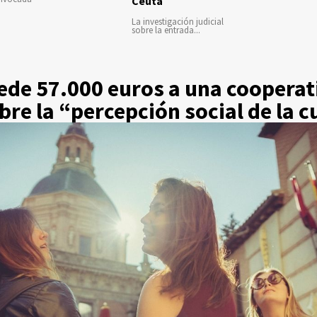
Ceuta
La investigación judicial
sobre la entrada...
de 57.000 euros a una cooperati
bre la “percepción social de la c