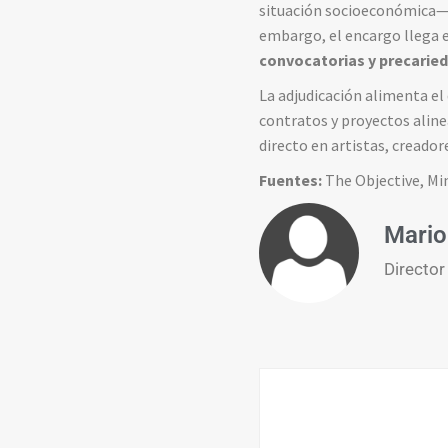
situación socioeconómica— pe
embargo, el encargo llega 
convocatorias y precaried
La adjudicación alimenta el 
contratos y proyectos alin
directo en artistas, creado
Fuentes:
The Objective, Min
Mario
Director