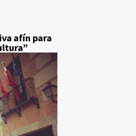
va afín para
ultura”