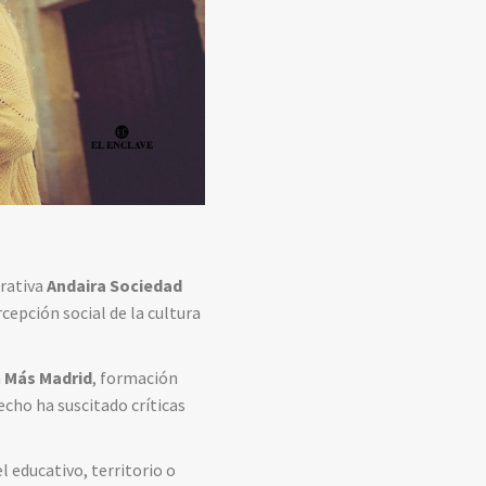
rativa
Andaira Sociedad
cepción social de la cultura
n
Más Madrid
, formación
hecho ha suscitado críticas
l educativo, territorio o