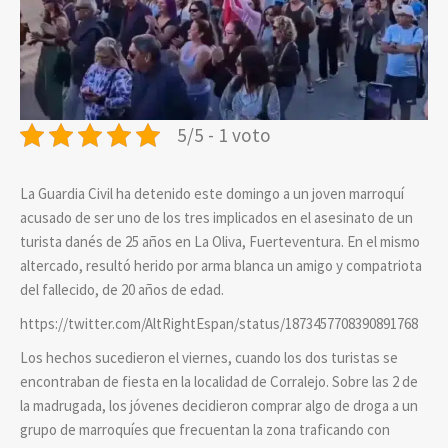
5/5 - 1 voto
La Guardia Civil ha detenido este domingo a un joven marroquí
acusado de ser uno de los tres implicados en el asesinato de un
turista danés de 25 años en La Oliva, Fuerteventura. En el mismo
altercado, resultó herido por arma blanca un amigo y compatriota
del fallecido, de 20 años de edad.
https://twitter.com/AltRightEspan/status/1873457708390891768
Los hechos sucedieron el viernes, cuando los dos turistas se
encontraban de fiesta en la localidad de Corralejo. Sobre las 2 de
la madrugada, los jóvenes decidieron comprar algo de droga a un
grupo de marroquíes que frecuentan la zona traficando con