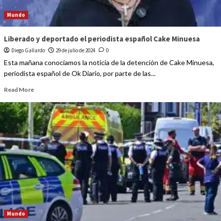
Mundo
Liberado y deportado el periodista español Cake Minuesa
Diego Gallardo
29 de julio de 2024
0
Esta mañana conocíamos la noticia de la detención de Cake Minuesa,
periodista español de Ok Diario, por parte de las...
Read More
Mundo