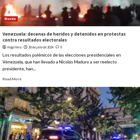
Mundo
Venezuela: decenas de heridos y detenidos en protestas
contra resultados electorales
Hugo Vera
30 de julio de 2024
0
Los resultados polémicos de las elecciones presidenciales en
Venezuela, que han llevado a Nicolás Maduro a ser reelecto
presidente, han...
Read More