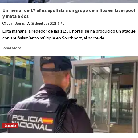
Un menor de 17 años apuñala a un grupo de niños en Liverpool
y mata a dos
Juan Bagrás
29 de julio de 2024
0
Esta mañana, alrededor de las 11:50 horas, se ha producido un ataque
con apuñalamiento múltiple en Southport, al norte de...
Read More
España