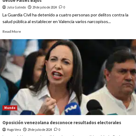
desde Países Bajos
Julia Galindo
29 de julio de 2024
0
La Guardia Civil ha detenido a cuatro personas por delitos contra la
salud pública al establecer en Valencia varios narcopisos...
Read More
Mundo
Oposición venezolana desconoce resultados electorales
Hugo Vera
29 de julio de 2024
0