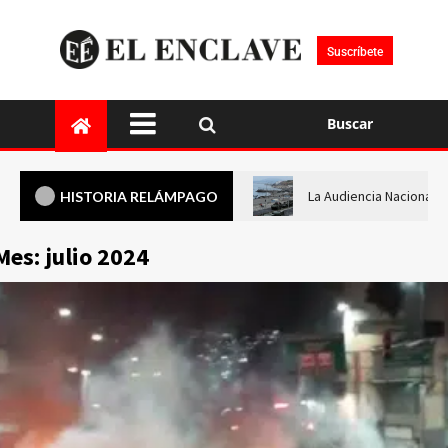
Suscríbete
Buscar
La Audiencia Nacional i
HISTORIA RELÁMPAGO
Mes:
julio 2024