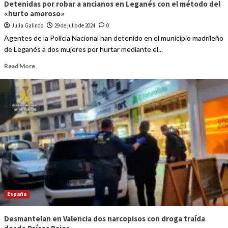
Detenidas por robar a ancianos en Leganés con el método del
«hurto amoroso»
Julia Galindo
29 de julio de 2024
0
Agentes de la Policía Nacional han detenido en el municipio madrileño
de Leganés a dos mujeres por hurtar mediante el...
Read More
España
Desmantelan en Valencia dos narcopisos con droga traída