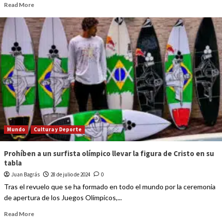
Read More
Mundo
Cultura y Deporte
Prohíben a un surfista olímpico llevar la figura de Cristo en su
tabla
Juan Bagrás
28 de julio de 2024
0
Tras el revuelo que se ha formado en todo el mundo por la ceremonia
de apertura de los Juegos Olímpicos,...
Read More