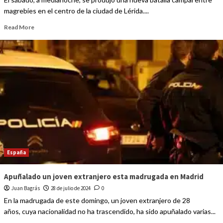
magrebíes en el centro de la ciudad de Lérida....
Read More
España
Apuñalado un joven extranjero esta madrugada en Madrid
Juan Bagrás
28 de julio de 2024
0
En la madrugada de este domingo, un joven extranjero de 28
años, cuya nacionalidad no ha trascendido, ha sido apuñalado varias...