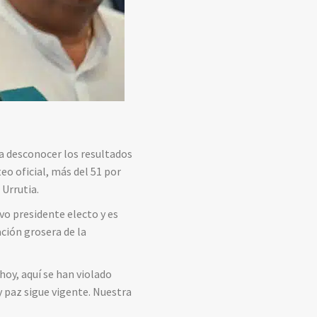
 a desconocer los resultados
o oficial, más del 51 por
 Urrutia.
o presidente electo y es
ción grosera de la
hoy, aquí se han violado
y paz sigue vigente. Nuestra