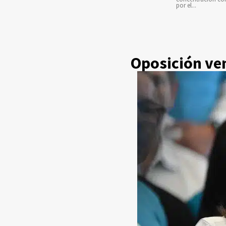
por el...
Oposición ve