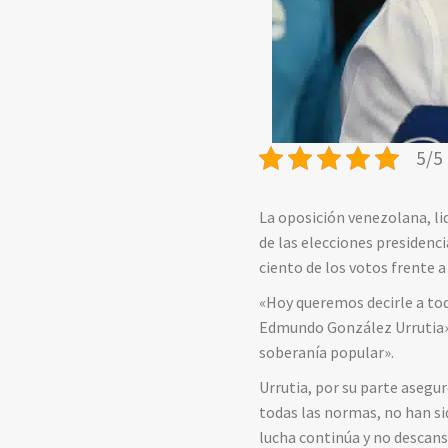
5/5 
La oposición venezolana, li
de las elecciones presidenc
ciento de los votos frente 
«Hoy queremos decirle a tod
Edmundo González Urrutia»,
soberanía popular».
Urrutia, por su parte asegu
todas las normas, no han si
lucha continúa y no descans