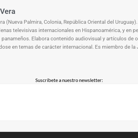
Vera
a (Nueva Palmira, Colonia, República Oriental del Uruguay).
enas televisivas internacionales en Hispanoamérica, y en p
s panameños. Elabora contenido audiovisual y artículos de o
ose en temas de carácter internacional. Es miembro de la 
Suscríbete a nuestro newsletter: