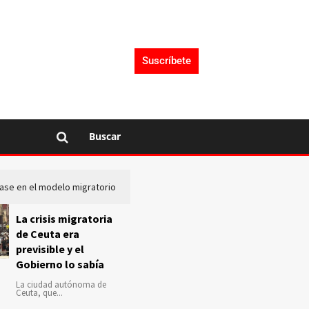
Suscríbete
Buscar
lase en el modelo migratorio
La Audiencia Nacional investiga s
La crisis migratoria
de Ceuta era
previsible y el
Gobierno lo sabía
La ciudad autónoma de
Ceuta, que...