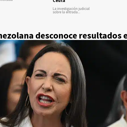
Ceuta
La investigación judicial
sobre la entrada...
nezolana desconoce resultados e