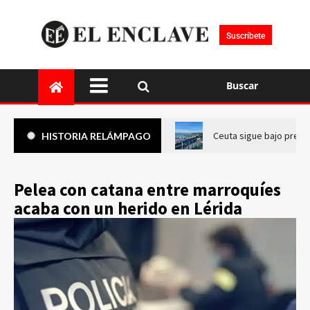
Suscríbete
Buscar
Ceuta sigue bajo presi
HISTORIA RELÁMPAGO
Pelea con catana entre marroquíes
acaba con un herido en Lérida