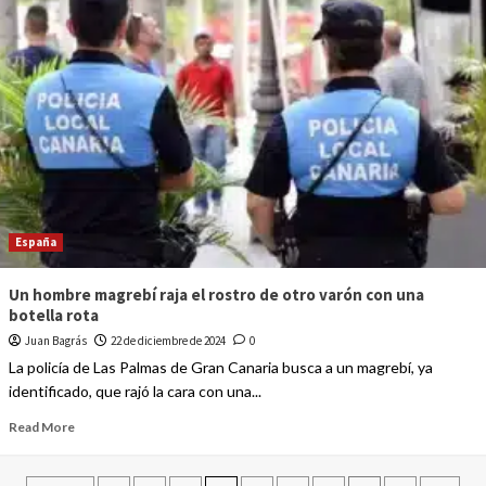
España
Un hombre magrebí raja el rostro de otro varón con una
botella rota
Juan Bagrás
22 de diciembre de 2024
0
La policía de Las Palmas de Gran Canaria busca a un magrebí, ya
identificado, que rajó la cara con una...
Read More