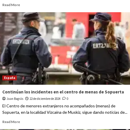
Read More
España
Continúan los incidentes en el centro de menas de Sopuerta
Juan Bagrás
22 de diciembre de 2024
0
El Centro de menores extranjeros no acompañados (menas) de
Sopuerta, en la localidad Vizcaína de Muskiz, sigue dando noticias de...
Read More