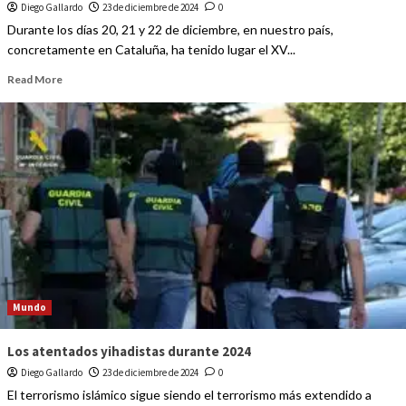
Diego Gallardo
23 de diciembre de 2024
0
Durante los días 20, 21 y 22 de diciembre, en nuestro país,
concretamente en Cataluña, ha tenido lugar el XV...
Read More
Mundo
Los atentados yihadistas durante 2024
Diego Gallardo
23 de diciembre de 2024
0
El terrorismo islámico sigue siendo el terrorismo más extendido a