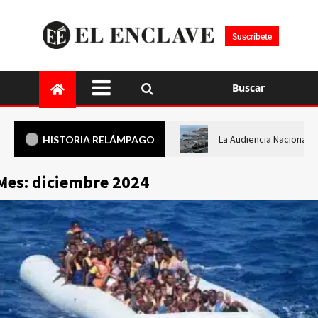
Suscríbete
Buscar
La Audiencia Nacional i
HISTORIA RELÁMPAGO
Mes:
diciembre 2024