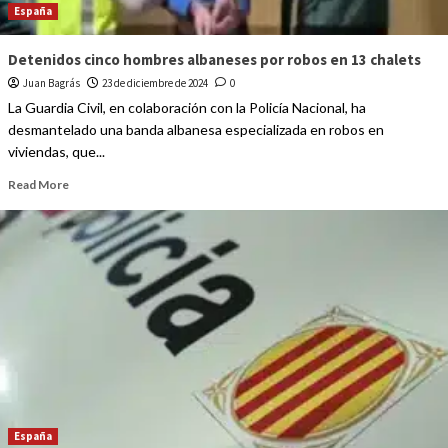
España
Detenidos cinco hombres albaneses por robos en 13 chalets
Juan Bagrás
23 de diciembre de 2024
0
La Guardia Civil, en colaboración con la Policía Nacional, ha
desmantelado una banda albanesa especializada en robos en
viviendas, que...
Read More
España