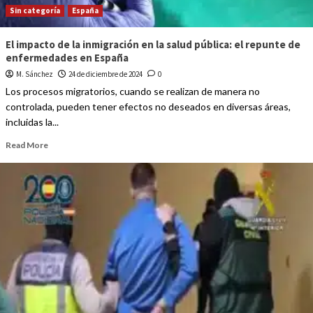
Sin categoría
España
El impacto de la inmigración en la salud pública: el repunte de
enfermedades en España
M. Sánchez
24 de diciembre de 2024
0
Los procesos migratorios, cuando se realizan de manera no
controlada, pueden tener efectos no deseados en diversas áreas,
incluidas la...
Read More