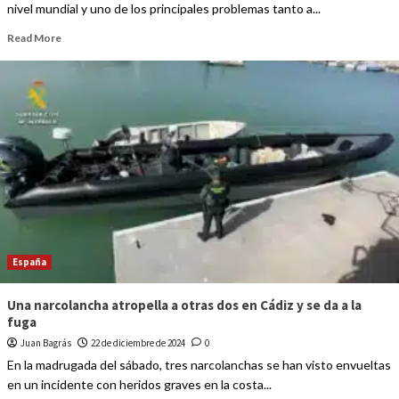
nivel mundial y uno de los principales problemas tanto a...
Read More
España
Una narcolancha atropella a otras dos en Cádiz y se da a la
fuga
Juan Bagrás
22 de diciembre de 2024
0
En la madrugada del sábado, tres narcolanchas se han visto envueltas
en un incidente con heridos graves en la costa...