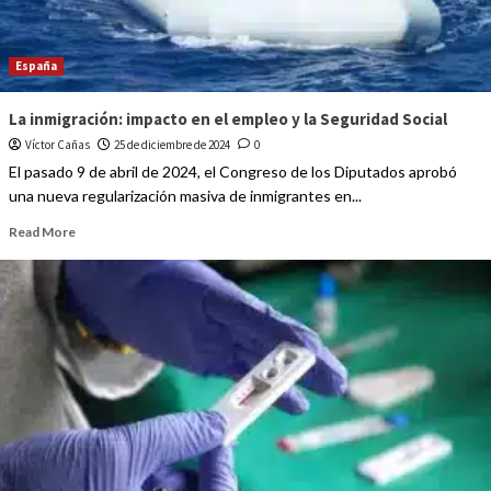
España
La inmigración: impacto en el empleo y la Seguridad Social
Víctor Cañas
25 de diciembre de 2024
0
El pasado 9 de abril de 2024, el Congreso de los Diputados aprobó
una nueva regularización masiva de inmigrantes en...
Read More