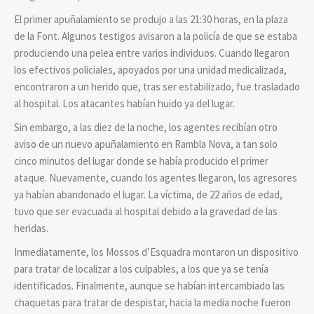
El primer apuñalamiento se produjo a las 21:30 horas, en la plaza
de la Font. Algunos testigos avisaron a la policía de que se estaba
produciendo una pelea entre varios individuos. Cuando llegaron
los efectivos policiales, apoyados por una unidad medicalizada,
encontraron a un herido que, tras ser estabilizado, fue trasladado
al hospital. Los atacantes habían huido ya del lugar.
Sin embargo, a las diez de la noche, los agentes recibían otro
aviso de un nuevo apuñalamiento en Rambla Nova, a tan solo
cinco minutos del lugar donde se había producido el primer
ataque. Nuevamente, cuando los agentes llegaron, los agresores
ya habían abandonado el lugar. La víctima, de 22 años de edad,
tuvo que ser evacuada al hospital debido a la gravedad de las
heridas.
Inmediatamente, los Mossos d’Esquadra montaron un dispositivo
para tratar de localizar a los culpables, a los que ya se tenía
identificados. Finalmente, aunque se habían intercambiado las
chaquetas para tratar de despistar, hacia la media noche fueron