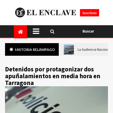
Suscríbete
Buscar
La Audiencia Nacional i
HISTORIA RELÁMPAGO
Detenidos por protagonizar dos
apuñalamientos en media hora en
Tarragona