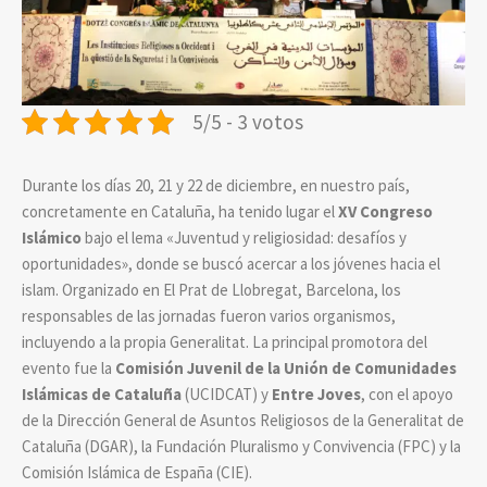
5/5 - 3 votos
Durante los días 20, 21 y 22 de diciembre, en nuestro país,
concretamente en Cataluña, ha tenido lugar el
XV Congreso
Islámico
bajo el lema «Juventud y religiosidad: desafíos y
oportunidades», donde se buscó acercar a los jóvenes hacia el
islam. Organizado en El Prat de Llobregat, Barcelona, los
responsables de las jornadas fueron varios organismos,
incluyendo a la propia Generalitat. La principal promotora del
evento fue la
Comisión Juvenil de la Unión de Comunidades
Islámicas de Cataluña
(UCIDCAT) y
Entre Joves
, con el apoyo
de la Dirección General de Asuntos Religiosos de la Generalitat de
Cataluña (DGAR), la Fundación Pluralismo y Convivencia (FPC) y la
Comisión Islámica de España (CIE).