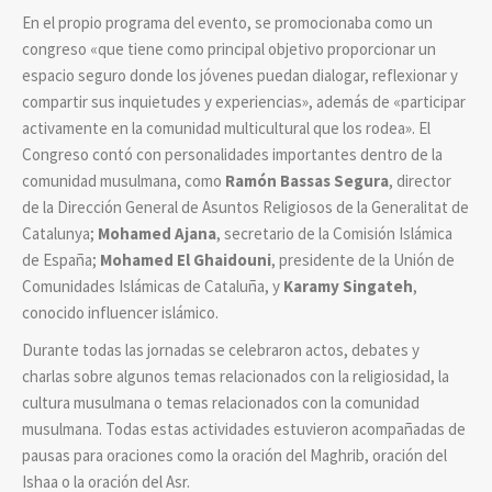
En el propio programa del evento, se promocionaba como un
congreso «que tiene como principal objetivo proporcionar un
espacio seguro donde los jóvenes puedan dialogar, reflexionar y
compartir sus inquietudes y experiencias», además de «participar
activamente en la comunidad multicultural que los rodea». El
Congreso contó con personalidades importantes dentro de la
comunidad musulmana, como
Ramón Bassas Segura
, director
de la Dirección General de Asuntos Religiosos de la Generalitat de
Catalunya;
Mohamed Ajana
, secretario de la Comisión Islámica
de España;
Mohamed El Ghaidouni
, presidente de la Unión de
Comunidades Islámicas de Cataluña, y
Karamy Singateh
,
conocido influencer islámico.
Durante todas las jornadas se celebraron actos, debates y
charlas sobre algunos temas relacionados con la religiosidad, la
cultura musulmana o temas relacionados con la comunidad
musulmana. Todas estas actividades estuvieron acompañadas de
pausas para oraciones como la oración del Maghrib, oración del
Ishaa o la oración del Asr.