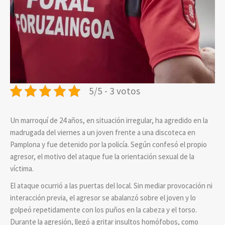
5/5 - 3 votos
Un marroquí de 24 años, en situación irregular, ha agredido en la
madrugada del viernes a un joven frente a una discoteca en
Pamplona y fue detenido por la policía. Según confesó el propio
agresor, el motivo del ataque fue la orientación sexual de la
víctima.
El ataque ocurrió a las puertas del local. Sin mediar provocación ni
interacción previa, el agresor se abalanzó sobre el joven y lo
golpeó repetidamente con los puños en la cabeza y el torso.
Durante la agresión, llegó a gritar insultos homófobos, como