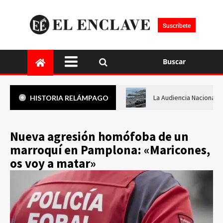
Suscríbete
Buscar
La Audiencia Nacional i
HISTORIA RELÁMPAGO
Nueva agresión homófoba de un
marroquí en Pamplona: «Maricones,
os voy a matar»