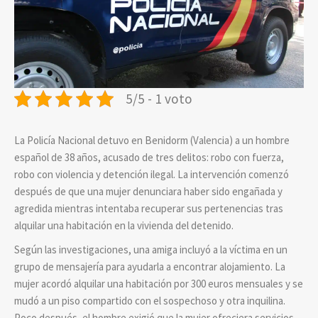
5/5 - 1 voto
La Policía Nacional detuvo en Benidorm (Valencia) a un hombre
español de 38 años, acusado de tres delitos: robo con fuerza,
robo con violencia y detención ilegal. La intervención comenzó
después de que una mujer denunciara haber sido engañada y
agredida mientras intentaba recuperar sus pertenencias tras
alquilar una habitación en la vivienda del detenido.
Según las investigaciones, una amiga incluyó a la víctima en un
grupo de mensajería para ayudarla a encontrar alojamiento. La
mujer acordó alquilar una habitación por 300 euros mensuales y se
mudó a un piso compartido con el sospechoso y otra inquilina.
Poco después, el hombre exigió que la mujer ofreciera servicios