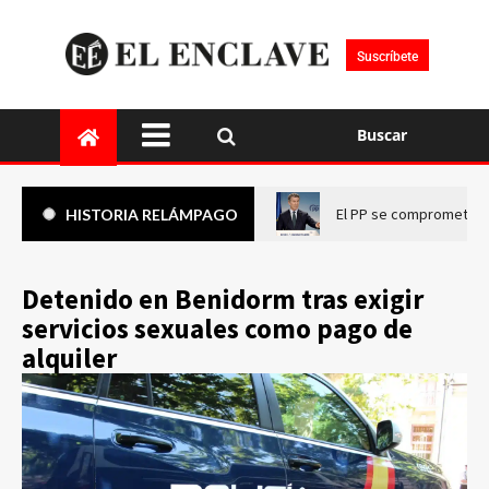
Suscríbete
Buscar
El PP se compromete a 
HISTORIA RELÁMPAGO
Detenido en Benidorm tras exigir
servicios sexuales como pago de
alquiler