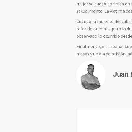
mujer se quedó dormida en e
sexualmente. La víctima desp
Cuando la mujer lo descubrió
referido animal», pero la d
observado lo ocurrido desde
Finalmente, el Tribunal Sup
meses y un día de prisión, 
Juan 