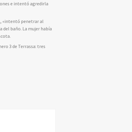
ones e intentó agredirla
a, «intentó penetrar al
a del baño. La mujer había
scota.
ero 3 de Terrassa: tres