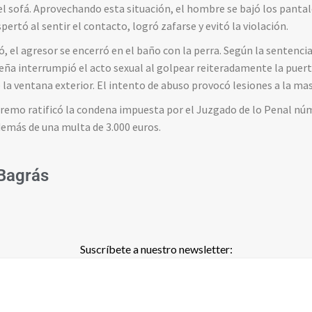
l sofá. Aprovechando esta situación, el hombre se bajó los pantal
ertó al sentir el contacto, logró zafarse y evitó la violación.
, el agresor se encerró en el baño con la perra. Según la sentenci
ueña interrumpió el acto sexual al golpear reiteradamente la puert
 la ventana exterior. El intento de abuso provocó lesiones a la ma
remo ratificó la condena impuesta por el Juzgado de lo Penal núm
además de una multa de 3.000 euros.
Bagrás
Suscríbete a nuestro newsletter: