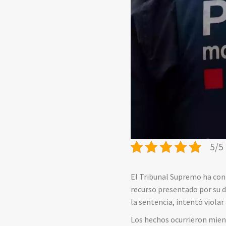
5/5 
El Tribunal Supremo ha conf
recurso presentado por su d
la sentencia, intentó violar
Los hechos ocurrieron mient