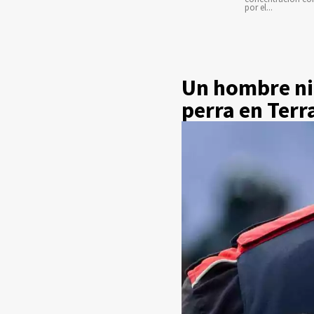
por el...
Un hombre nic
perra en Terr