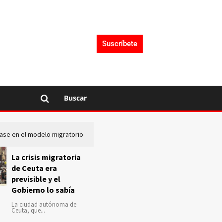
Suscríbete
Buscar
lase en el modelo migratorio
La Audiencia Nacional investiga s
La crisis migratoria
de Ceuta era
previsible y el
Gobierno lo sabía
La ciudad autónoma de
Ceuta, que...