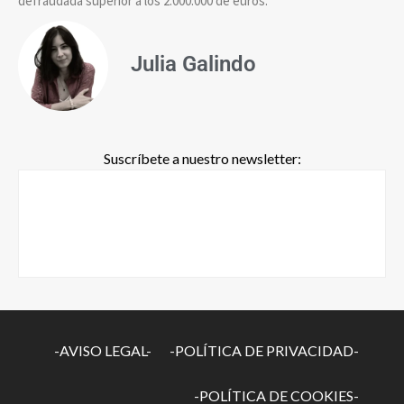
defraudada superior a los 2.000.000 de euros.
Julia Galindo
Suscríbete a nuestro newsletter:
-AVISO LEGAL-
-POLÍTICA DE PRIVACIDAD-
-POLÍTICA DE COOKIES-