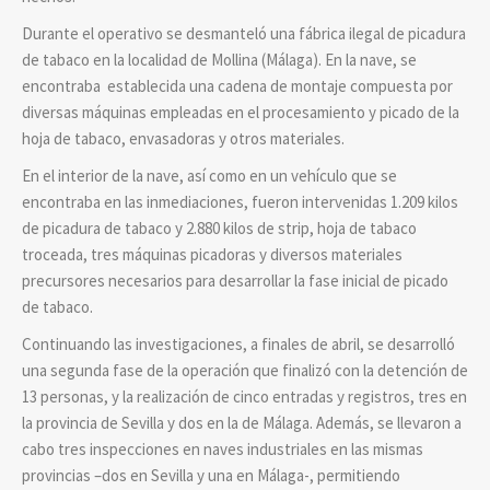
Durante el operativo se desmanteló una fábrica ilegal de picadura
de tabaco en la localidad de Mollina (Málaga). En la nave, se
encontraba establecida una cadena de montaje compuesta por
diversas máquinas empleadas en el procesamiento y picado de la
hoja de tabaco, envasadoras y otros materiales.
En el interior de la nave, así como en un vehículo que se
encontraba en las inmediaciones, fueron intervenidas 1.209 kilos
de picadura de tabaco y 2.880 kilos de strip, hoja de tabaco
troceada, tres máquinas picadoras y diversos materiales
precursores necesarios para desarrollar la fase inicial de picado
de tabaco.
Continuando las investigaciones, a finales de abril, se desarrolló
una segunda fase de la operación que finalizó con la detención de
13 personas, y la realización de cinco entradas y registros, tres en
la provincia de Sevilla y dos en la de Málaga. Además, se llevaron a
cabo tres inspecciones en naves industriales en las mismas
provincias –dos en Sevilla y una en Málaga-, permitiendo