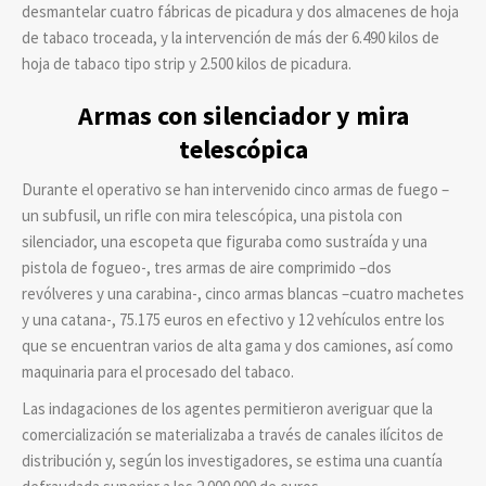
desmantelar cuatro fábricas de picadura y dos almacenes de hoja
de tabaco troceada, y la intervención de más der 6.490 kilos de
hoja de tabaco tipo strip y 2.500 kilos de picadura.
Armas con silenciador y mira
telescópica
Durante el operativo se han intervenido cinco armas de fuego –
un subfusil, un rifle con mira telescópica, una pistola con
silenciador, una escopeta que figuraba como sustraída y una
pistola de fogueo-, tres armas de aire comprimido –dos
revólveres y una carabina-, cinco armas blancas –cuatro machetes
y una catana-, 75.175 euros en efectivo y 12 vehículos entre los
que se encuentran varios de alta gama y dos camiones, así como
maquinaria para el procesado del tabaco.
Las indagaciones de los agentes permitieron averiguar que la
comercialización se materializaba a través de canales ilícitos de
distribución y, según los investigadores, se estima una cuantía