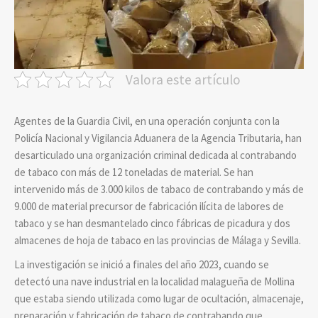
Valora este artículo
Agentes de la Guardia Civil, en una operación conjunta con la
Policía Nacional y Vigilancia Aduanera de la Agencia Tributaria, han
desarticulado una organización criminal dedicada al contrabando
de tabaco con más de 12 toneladas de material. Se han
intervenido más de 3.000 kilos de tabaco de contrabando y más de
9.000 de material precursor de fabricación ilícita de labores de
tabaco y se han desmantelado cinco fábricas de picadura y dos
almacenes de hoja de tabaco en las provincias de Málaga y Sevilla.
La investigación se inició a finales del año 2023, cuando se
detectó una nave industrial en la localidad malagueña de Mollina
que estaba siendo utilizada como lugar de ocultación, almacenaje,
preparación y fabricación de tabaco de contrabando que