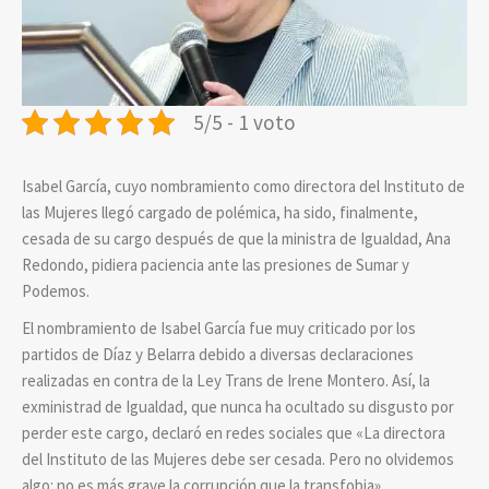
5/5 - 1 voto
Isabel García, cuyo nombramiento como directora del Instituto de
las Mujeres llegó cargado de polémica, ha sido, finalmente,
cesada de su cargo después de que la ministra de Igualdad, Ana
Redondo, pidiera paciencia ante las presiones de Sumar y
Podemos.
El nombramiento de Isabel García fue muy criticado por los
partidos de Díaz y Belarra debido a diversas declaraciones
realizadas en contra de la Ley Trans de Irene Montero.
Así, la
exministrad de Igualdad, que nunca ha ocultado su disgusto por
perder este cargo, declaró en redes sociales que «La directora
del Instituto de las Mujeres debe ser cesada. Pero no olvidemos
algo: no es más grave la corrupción que la transfobia».