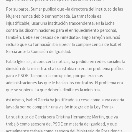
Por su parte, Sumar publicó que «la directora del Instituto de las
Mujeres nunca debió ser nombrada. La transfobia es
injustificable; usar una institución trascendental en la lucha
contra las discriminaciones para el enriquecimiento personal,
también. Debe ser cesada de inmediato». Iñigo Errejón anunció
incluso que su formación iba a pedir la comparecencia de Isabel
García ante la Comisión de Igualdad.
Pablo Iglesias, al conocer la noticia, ha pedido en redes sociales la
dimisión de la ministra: «La transfobia no era un problema político
para e PSOE. Tampoco la corrupción, porque eran sus
administraciones las que le hacían los contratos. El problema era
que se supiera. La que debería dimitir es la ministra».
Así mismo,
Isabel García ha justificado su cese como «una cacería
larvada por no compartir una visión íntegra de la Ley Trans»
La sustituta de García será Cristina Hernández Martín, que ya
trabajó como asesora del PSOE en materia de igualdad, y que
actualmente trabaja como asesora del Ministerio de Presidencia,