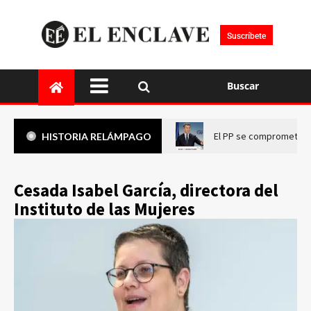
Suscríbete
Buscar
El PP se compromete a 
HISTORIA RELÁMPAGO
Cesada Isabel García, directora del
Instituto de las Mujeres