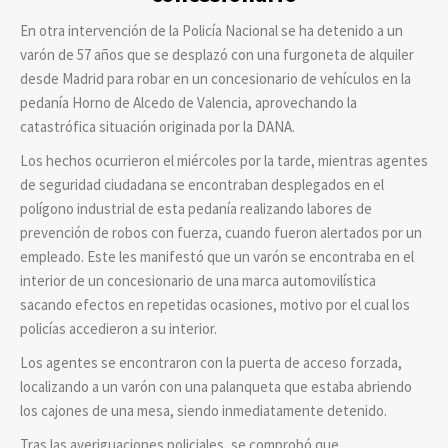
En otra intervención de la Policía Nacional se ha detenido a un
varón de 57 años que se desplazó con una furgoneta de alquiler
desde Madrid para robar en un concesionario de vehículos en la
pedanía Horno de Alcedo de Valencia, aprovechando la
catastrófica situación originada por la DANA.
Los hechos ocurrieron el miércoles por la tarde, mientras agentes
de seguridad ciudadana se encontraban desplegados en el
polígono industrial de esta pedanía realizando labores de
prevención de robos con fuerza, cuando fueron alertados por un
empleado. Este les manifestó que un varón se encontraba en el
interior de un concesionario de una marca automovilística
sacando efectos en repetidas ocasiones, motivo por el cual los
policías accedieron a su interior.
Los agentes se encontraron con la puerta de acceso forzada,
localizando a un varón con una palanqueta que estaba abriendo
los cajones de una mesa, siendo inmediatamente detenido.
Tras las averiguaciones policiales, se comprobó que,