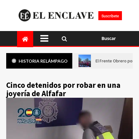
Suscríbete
Buscar
El Frente Obrero pone 
HISTORIA RELÁMPAGO
Cinco detenidos por robar en una
joyería de Alfafar