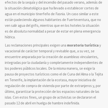
efectos de la sequía y del incendio del pasado verano, además de
la situación climatológica que ha llevado a establecer cortes de
agua en el municipio tinerfeño de Fasnia. Un caso similar a este
están padeciendo algunos habitantes de Fuerteventura, que no
ven salir agua del grifo, mientras que en los hoteles la situación
es de absoluta normalidad a pesar de estar en plena emergencia
hídrica.
Las reclamaciones principales exigen una
moratoria turística
y
vacacional de carácter temporal y revisable que, a su vez, se
encuentre amparada por la creación de asambleas vinculantes,
integradas por la ciudadanía y completamente independientes de
los poderes públicos locales. De la misma manera, se exige la
pausa de proyectos turísticos como el de Cuna del Alma o la Tejita
en Tenerife, la implantación de la ecotasa, mayor iniciativa de
regulación de compra de vivienda por parte de extranjeros y, por
último, garantizar la protección de los espacios naturales de las
islas. Con estos fines, un grupo de activistas se declararon el
pasado 12 de abril en huelga de hambre indefinida.