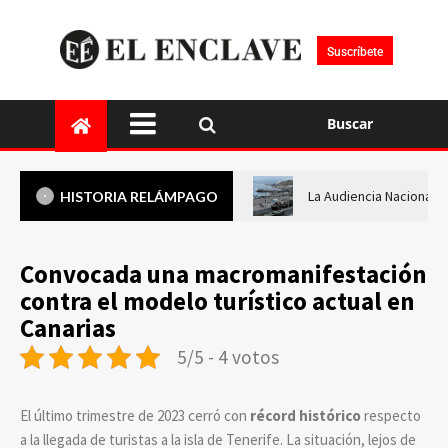
Suscríbete
Buscar
La Audiencia Nacional i
HISTORIA RELÁMPAGO
Convocada una macromanifestación
contra el modelo turístico actual en
Canarias
5/5 - 4 votos
El último trimestre de 2023 cerró con
récord histórico
respecto
a la llegada de turistas a la isla de Tenerife. La situación, lejos de