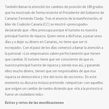
También llaman la atención los cambios de posición de 180 grados
que ha mostrado de forma reciente el Presidente del Gobierno de
Canarias Fernando Clavijo. Tras el anuncio de la manifestación, el
líder de Coalición Canaria (CC) se mostró «preocupado»
declarando que:
«Nos preocupa porque el turismo es nuestra
principal fuente de riqueza. Quien viene a disfrutar, a pasar unos
días y a dejar su dinero en Canarias, no tiene que ser ni
increpado». Con el paso de los días comenzó a llamar la atención a
la patronal:
«Los empresarios saben perfectamente que tienen
que cambiar. El turismo tiene que ser consciente de que es
nuestra principal fuente de riqueza y siendo eso así, y ganando
ellos mucho dinero, tienen que ser responsables de que esa
riqueza se democratice y tire del resto de sectores». En este
momento su discurso incluso pretende «simpatizar» con aquellos
que exigen un cambio de rumbo diciendo que «iría a la protesta si
fuese un ciudadano más».
Éxitos y retos de las movilizaciones