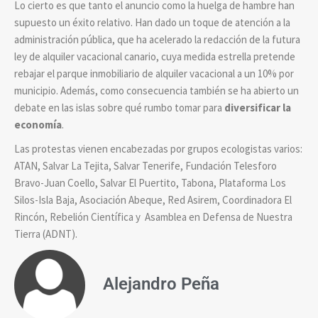
Lo cierto es que tanto el anuncio como la huelga de hambre han
supuesto un éxito relativo. Han dado un toque de atención a la
administración pública, que ha acelerado la redacción de la futura
ley de alquiler vacacional canario, cuya medida estrella pretende
rebajar el parque inmobiliario de alquiler vacacional a un 10% por
municipio. Además, como consecuencia también se ha abierto un
debate en las islas sobre qué rumbo tomar para
diversificar la
economía
.
Las protestas vienen encabezadas por grupos ecologistas varios:
ATAN, Salvar La Tejita, Salvar Tenerife, Fundación Telesforo
Bravo-Juan Coello, Salvar El Puertito, Tabona, Plataforma Los
Silos-Isla Baja, Asociación Abeque, Red Asirem, Coordinadora El
Rincón, Rebelión Científica y Asamblea en Defensa de Nuestra
Tierra (ADNT).
Alejandro Peña