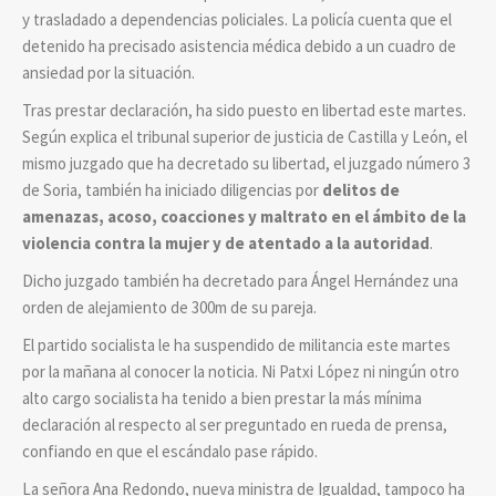
y trasladado a dependencias policiales. La policía cuenta que el
detenido ha precisado asistencia médica debido a un cuadro de
ansiedad por la situación.
Tras prestar declaración, ha sido puesto en libertad este martes.
Según explica el tribunal superior de justicia de Castilla y León, el
mismo juzgado que ha decretado su libertad, el juzgado número 3
de Soria, también ha iniciado diligencias por
delitos de
amenazas, acoso, coacciones y maltrato en el ámbito de la
violencia contra la mujer y de atentado a la autoridad
.
Dicho juzgado también ha decretado para Ángel Hernández una
orden de alejamiento de 300m de su pareja.
El partido socialista le ha suspendido de militancia este martes
por la mañana al conocer la noticia. Ni Patxi López ni ningún otro
alto cargo socialista ha tenido a bien prestar la más mínima
declaración al respecto al ser preguntado en rueda de prensa,
confiando en que el escándalo pase rápido.
La señora Ana Redondo, nueva ministra de Igualdad, tampoco ha