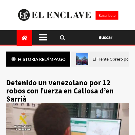
Suscríbete
Buscar
El Frente Obrero pone 
HISTORIA RELÁMPAGO
Detenido un venezolano por 12
robos con fuerza en Callosa d’en
Sarrià