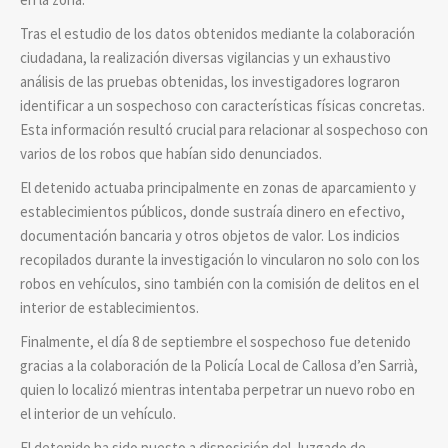
Tras el estudio de los datos obtenidos mediante la colaboración
ciudadana, la realización diversas vigilancias y un exhaustivo
análisis de las pruebas obtenidas, los investigadores lograron
identificar a un sospechoso con características físicas concretas.
Esta información resultó crucial para relacionar al sospechoso con
varios de los robos que habían sido denunciados.
El detenido actuaba principalmente en zonas de aparcamiento y
establecimientos públicos, donde sustraía dinero en efectivo,
documentación bancaria y otros objetos de valor. Los indicios
recopilados durante la investigación lo vincularon no solo con los
robos en vehículos, sino también con la comisión de delitos en el
interior de establecimientos.
Finalmente, el día 8 de septiembre el sospechoso fue detenido
gracias a la colaboración de la Policía Local de Callosa d’en Sarrià,
quien lo localizó mientras intentaba perpetrar un nuevo robo en
el interior de un vehículo.
El detenido ha sido puesto a disposición del Juzgado de