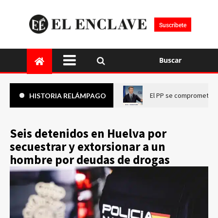
Suscríbete
Buscar
El PP se compromete a 
HISTORIA RELÁMPAGO
Seis detenidos en Huelva por
secuestrar y extorsionar a un
hombre por deudas de drogas