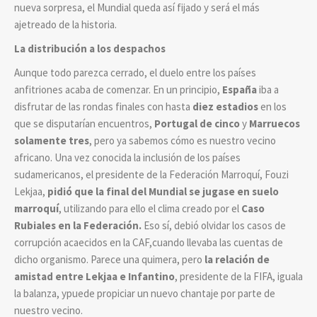
nueva sorpresa, el Mundial queda así fijado y será el más
ajetreado de la historia.
La distribución a los despachos
Aunque todo parezca cerrado, el duelo entre los países
anfitriones acaba de comenzar. En un principio,
España
iba a
disfrutar de las rondas finales con hasta
diez estadios
en los
que se disputarían encuentros,
Portugal de cinco
y
Marruecos
solamente tres
, pero ya sabemos cómo es nuestro vecino
africano. Una vez conocida la inclusión de los países
sudamericanos, el presidente de la Federación Marroquí, Fouzi
Lekjaa,
pidió que la final del Mundial se jugase en suelo
marroquí
, utilizando para ello el clima creado por el
Caso
Rubiales en la Federación.
Eso sí, debió olvidar los casos de
corrupción acaecidos en la CAF,cuando llevaba las cuentas de
dicho organismo. Parece una quimera, pero
la relación de
amistad entre Lekjaa e Infantino
, presidente de la FIFA, iguala
la balanza, ypuede propiciar un nuevo chantaje por parte de
nuestro vecino.