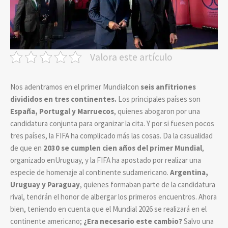
Valora este artículo
Nos adentramos en el primer Mundialcon
seis anfitriones
divididos en tres continentes.
Los principales países son
España, Portugal y Marruecos
, quienes abogaron por una
candidatura conjunta para organizar la cita. Y por si fuesen pocos
tres países, la FIFA ha complicado más las cosas. Da la casualidad
de que en
2030
se cumplen cien años del primer Mundial
,
organizado enUruguay, y la FIFA ha apostado por realizar una
especie de homenaje al continente sudamericano.
Argentina,
Uruguay y Paraguay
, quienes formaban parte de la candidatura
rival, tendrán el honor de albergar los primeros encuentros. Ahora
bien, teniendo en cuenta que el Mundial 2026 se realizará en el
continente americano;
¿Era necesario este cambio?
Salvo una