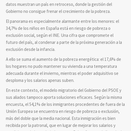
datos muestran un país en retroceso, donde la gestión del
Gobierno no consigue frenar el crecimiento de la pobreza.
El panorama es especialmente alarmante entre los menores: el
34,7% de los niños en España está en riesgo de pobreza o
exclusión social, según el INE. Una cifra que compromete el
futuro del país, al condenar a parte de la próxima generación a la
exclusión desde la infancia.
A ello se suma el aumento de la pobreza energética: el 17,6% de
los hogares no pudo mantener su vivienda a una temperatura
adecuada durante el invierno, mientras el poder adquisitivo se
desploma y los salarios apenas suben.
En este contexto, el modelo migratorio del Gobierno del PSOE y
sus aliados tampoco aporta soluciones eficaces. Según la misma
encuesta, el 54,1% de los inmigrantes procedentes de fuera de la
Unión Europea se encuentra en riesgo de pobreza o exclusión,
más del doble que la media nacional. Esta inmigración es bien
recibida por la patronal, que en lugar de mejorar los salarios y