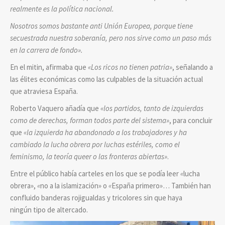
realmente es la política nacional.
Nosotros somos bastante anti Unión Europea, porque tiene
secuestrada nuestra soberanía, pero nos sirve como un paso más
en la carrera de fondo».
En el mitin, afirmaba que
«
Los ricos no tienen patria»
, señalando a
las élites económicas como las culpables de la situación actual
que atraviesa España.
Roberto Vaquero añadía que
«
los partidos, tanto de izquierdas
como de derechas, forman todos parte del sistema»
, para concluir
que
«
la izquierda ha abandonado a los trabajadores y ha
cambiado la lucha obrera por luchas estériles, como el
feminismo, la teoría queer o las fronteras abiertas»
.
Entre el público había carteles en los que se podía leer
«
lucha
obrera»,
«
no a la islamización» o
«
España primero»… También han
confluido banderas rojigualdas y tricolores sin que haya
ningún tipo de altercado.