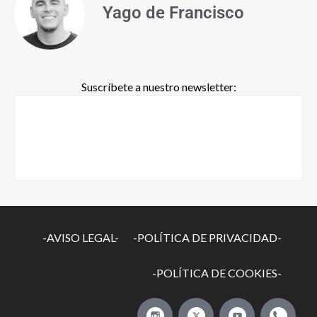
Yago de Francisco
Suscríbete a nuestro newsletter:
-AVISO LEGAL-
-POLÍTICA DE PRIVACIDAD-
-POLÍTICA DE COOKIES-