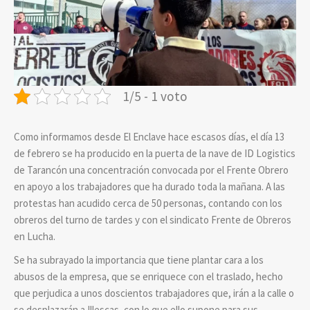
1/5 - 1 voto
Como informamos desde El Enclave hace escasos días, el día 13
de febrero se ha producido en la puerta de la nave de ID Logistics
de Tarancón una concentración convocada por el Frente Obrero
en apoyo a los trabajadores que ha durado toda la mañana. A las
protestas han acudido cerca de 50 personas, contando con los
obreros del turno de tardes y con el sindicato Frente de Obreros
en Lucha.
Se ha subrayado la importancia que tiene plantar cara a los
abusos de la empresa, que se enriquece con el traslado, hecho
que perjudica a unos doscientos trabajadores que, irán a la calle o
se desplazarán a Illescas, con lo que ello supone para sus