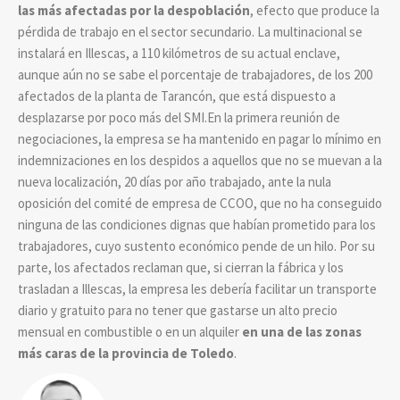
las más afectadas por la despoblación
, efecto que produce la
pérdida de trabajo en el sector secundario. La multinacional se
instalará en Illescas, a 110 kilómetros de su actual enclave,
aunque aún no se sabe el porcentaje de trabajadores, de los 200
afectados de la planta de Tarancón,
que está dispuesto a
desplazarse por poco más del SMI.En la primera reunión de
negociaciones, la empresa se ha mantenido en pagar lo mínimo en
indemnizaciones en los despidos a aquellos que no se muevan a la
nueva localización, 20 días por año trabajado, ante la nula
oposición del comité de empresa de CCOO, que no ha conseguido
ninguna de las condiciones dignas que habían prometido para los
trabajadores, cuyo sustento económico pende de un hilo. Por su
parte, los afectados reclaman que, si cierran la fábrica y los
trasladan a Illescas, la empresa les debería facilitar un transporte
diario y gratuito para no tener que gastarse un alto precio
mensual en combustible o en un alquiler
en una de las zonas
más caras de la provincia de Toledo
.