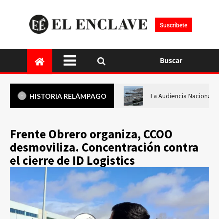
Suscríbete
Buscar
La Audiencia Nacional i
HISTORIA RELÁMPAGO
Frente Obrero organiza, CCOO
desmoviliza. Concentración contra
el cierre de ID Logistics