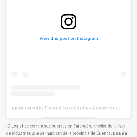
View this post on Instagram
A post shared by Frente Obrero Castilla – La Mancha (@frenteobrero_clm)
ID Logistics cerrará sus puertas en Tarancón, ampliando la lista
de industrias que se marchan de la provincia de Cuenca,
una de