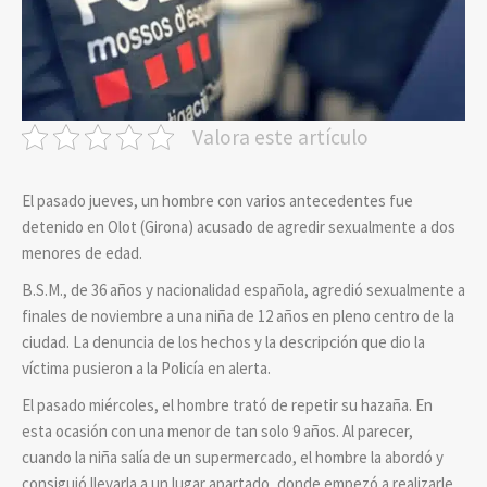
Valora este artículo
El pasado jueves, un hombre con varios antecedentes fue
detenido en Olot (Girona) acusado de agredir sexualmente a dos
menores de edad.
B.S.M., de 36 años y nacionalidad española, agredió sexualmente a
finales de noviembre a una niña de 12 años en pleno centro de la
ciudad. La denuncia de los hechos y la descripción que dio la
víctima pusieron a la Policía en alerta.
El pasado miércoles, el hombre trató de repetir su hazaña. En
esta ocasión con una menor de tan solo 9 años. Al parecer,
cuando la niña salía de un supermercado, el hombre la abordó y
consiguió llevarla a un lugar apartado, donde empezó a realizarle