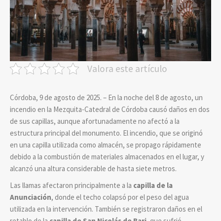
Valora este artículo
Córdoba, 9 de agosto de 2025. – En la noche del 8 de agosto, un
incendio en la Mezquita-Catedral de Córdoba causó daños en dos
de sus capillas, aunque afortunadamente no afectó a la
estructura principal del monumento. El incendio, que se originó
en una capilla utilizada como almacén, se propago rápidamente
debido a la combustión de materiales almacenados en el lugar, y
alcanzó una altura considerable de hasta siete metros.
Las llamas afectaron principalmente a la
capilla de la
Anunciación
, donde el techo colapsó por el peso del agua
utilizada en la intervención. También se registraron daños en el
retablo de la
capilla de San Nicolás de Bari
, que sufrió