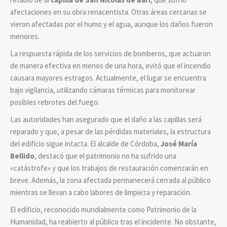
afectaciones en su obra renacentista. Otras áreas cercanas se
vieron afectadas por el humo y el agua, aunque los daños fueron
menores.
La respuesta rápida de los servicios de bomberos, que actuaron
de manera efectiva en menos de una hora, evitó que el incendio
causara mayores estragos. Actualmente, el lugar se encuentra
bajo vigilancia, utilizando cámaras térmicas para monitorear
posibles rebrotes del fuego.
Las autoridades han asegurado que el daño a las capillas será
reparado y que, a pesar de las pérdidas materiales, la estructura
del edificio sigue intacta. El alcalde de Córdoba,
José María
Bellido
, destacó que el patrimonio no ha sufrido una
«catástrofe» y que los trabajos de restauración comenzarán en
breve. Además, la zona afectada permanecerá cerrada al público
mientras se llevan a cabo labores de limpieza y reparación.
El edificio, reconocido mundialmente como Patrimonio de la
Humanidad, ha reabierto al público tras el incidente. No obstante,