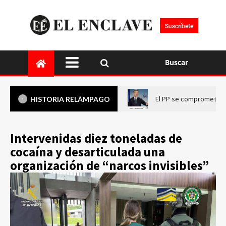
Suscríbete
Buscar
El PP se compromete a 
HISTORIA RELÁMPAGO
Intervenidas diez toneladas de
cocaína y desarticulada una
organización de “narcos invisibles”