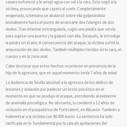
casera enfureció y le arrojó agua con sal a la cara. Esto cegó a la
víctima, provocando que cayera al suelo. Completamente
enajenada, la keniana se abalanzó sobre ella golpeándola
brutalmente hasta el punto de arrancarle dos falanges de dos
dedos. Tras intentar estrangularla, cogió una piedra que servía
para sujetar una puerta y la golpeó con ella. Después, le introdujo
la piedra en el ano. A consecuencia del ataque, la víctima sufrió la
amputación de dos dedos. También múltiples heridas en la cara, el
cuerpo y en la zona anal.
Cabe destacar que estos hechos ocurrieron en presencia de la
hija de la agresora, que en aquel momento tenía 7 años de edad.
La Audiencia de Sevilla absolvió a la agresora de los delitos de
lesiones y violación por padecer un brote psicótico en el
momento en que se produjo el ataque, atendiendo al eximente
de anomalía psicológica. No obstante, la condenó a 12 años de
reclusión en el psiquiátrico de Fontcalent, en Alicante. También a
indemnizar a la víctima con 90.000 euros. La sentencia ha sido
ratificada en lo fundamental por la sala de apelaciones del