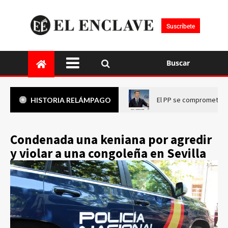
Suscríbete
Buscar
El PP se compromete a 
HISTORIA RELÁMPAGO
Condenada una keniana por agredir
y violar a una congoleña en Sevilla