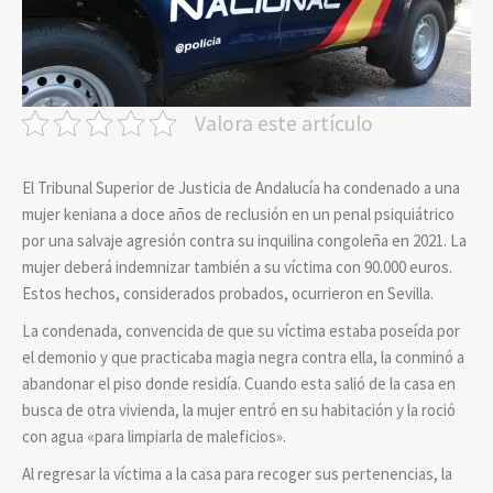
Valora este artículo
El Tribunal Superior de Justicia de Andalucía ha condenado a una
mujer keniana a doce años de reclusión en un penal psiquiátrico
por una salvaje agresión contra su inquilina congoleña en 2021. La
mujer deberá indemnizar también a su víctima con 90.000 euros.
Estos hechos, considerados probados, ocurrieron en Sevilla.
La condenada, convencida de que su víctima estaba poseída por
el demonio y que practicaba magia negra contra ella, la conminó a
abandonar el piso donde residía. Cuando esta salió de la casa en
busca de otra vivienda, la mujer entró en su habitación y la roció
con agua «para limpiarla de maleficios».
Al regresar la víctima a la casa para recoger sus pertenencias, la