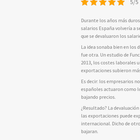
5/5 
Durante los años más duros 
salarios España volvería a 
que se devaluaron los salari
La idea sonaba bien en los 
fue otra. Un estudio de Fun
2013, los costes laborales 
exportaciones subieron más
Es decir: los empresarios n
españoles actuaron como lo
bajando precios.
¿Resultado? La devaluación 
las exportaciones puede exp
internacional. Dicho de ot
bajaran.