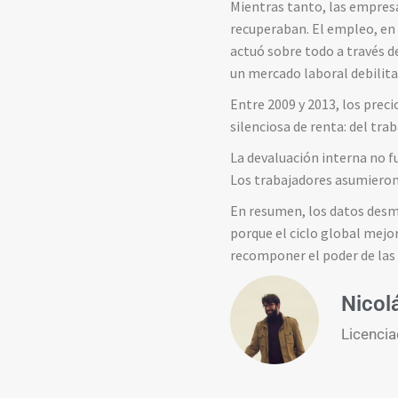
Mientras tanto, las empresa
recuperaban. El empleo, en
actuó sobre todo a través de
un mercado laboral debilita
Entre 2009 y 2013, los preci
silenciosa de renta: del tra
La devaluación interna no fu
Los trabajadores asumieron 
En resumen, los datos desmo
porque el ciclo global mejor
recomponer el poder de las
Nicol
Licencia