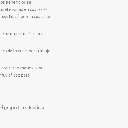
os beneficios se
mpetitividad en costes>>
vertir, sí, pero a costa de
n. Fue una transferencia
zo de la crisis hacia abajo.
es cobraran menos, sino
 muy eficaz para
el grupo Haz Justicia.