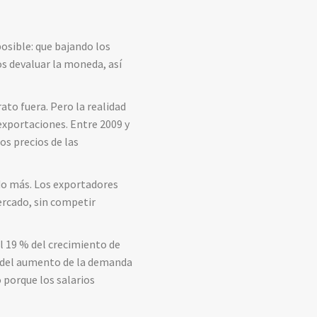
osible: que bajando los
s devaluar la moneda, así
ato fuera. Pero la realidad
 exportaciones. Entre 2009 y
os precios de las
ndo más. Los exportadores
rcado, sin competir
el 19 % del crecimiento de
no del aumento de la demanda
 porque los salarios