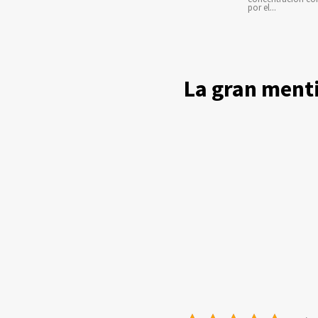
por el...
La gran menti