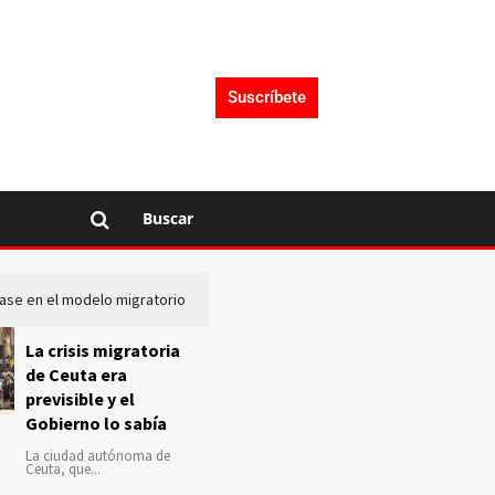
Suscríbete
Buscar
lase en el modelo migratorio
La Audiencia Nacional investiga s
La crisis migratoria
de Ceuta era
previsible y el
Gobierno lo sabía
La ciudad autónoma de
Ceuta, que...