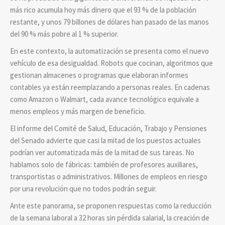
más rico acumula hoy más dinero que el 93 % de la población
restante, y unos 79 billones de dólares han pasado de las manos
del 90 % más pobre al 1 % superior.
En este contexto, la automatización se presenta como el nuevo
vehículo de esa desigualdad. Robots que cocinan, algoritmos que
gestionan almacenes o programas que elaboran informes
contables ya están reemplazando a personas reales. En cadenas
como Amazon o Walmart, cada avance tecnológico equivale a
menos empleos y más margen de beneficio.
El informe del Comité de Salud, Educación, Trabajo y Pensiones
del Senado advierte que casi la mitad de los puestos actuales
podrían ver automatizada más de la mitad de sus tareas. No
hablamos solo de fábricas: también de profesores auxiliares,
transportistas o administrativos. Millones de empleos en riesgo
por una revolución que no todos podrán seguir.
Ante este panorama, se proponen respuestas como la reducción
de la semana laboral a 32 horas sin pérdida salarial, la creación de