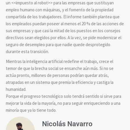
un <<impuesto al robot>> para las empresas que sustituyan
empleo humano con máquinas, y el fomento de la propiedad
compartida de los trabajadores. El informe también plantea que
los empleados puedan poseer al menos el 20 % de las acciones de
sus empresas y que casi la mitad de los puestos en los consejos
directivos sean elegidos por ellos. A la vez, se pide modernizar el
seguro de desempleo para que nadie quede desprotegido
durante esta transición.
Mientras la inteligencia artificial redefine el trabajo, crece el
temor de que la brecha social se ensanche aún más. Si no se
actúa pronto, millones de personas podrían quedar atrás,
atrapadas en un sistema que premia la eficiencia y castiga la
humanidad.
Porque el progreso tecnológico solo tendrá sentido si sirve para
mejorar la vida de la mayoría, no para seguir enriqueciendo a una
minoría que ya lo tiene todo.
Nicolás Navarro