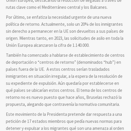
Unión Europea, destacando la reducción de llegadas a través de
rutas clave como el Mediterráneo central y los Balcanes.
Por último, se enfatiza la necesidad urgente de una nueva
política de retorno. Actualmente, solo un 20% de los inmigrantes
sin derecho a permanecer en la UE son devueltos a sus países de
origen. Mientras tanto, en 2023, las solicitudes de asilo en toda la
Unión Europea alcanzaron la cifra de 1.140.000.
También ha comenzado a hablarse de establecimiento de centros
de deportación o “centros de retorno” (denominados “hub”) en
países fuera de la UE. A estos centros serían trasladados
inmigrantes en situación irregular, a la espera de la resolución de
su expediente de expulsión. Aún quedaría por establecerse en
qué países se ubicarían estos centros. El tema de los centros de
retorno no es nuevo puesto que hace años, Bruselas rechazó la
propuesta, alegando que contravenía la normativa comunitaria.
Este movimiento de la Presidenta pretende dar respuesta a una
petición de 17 estados miembros que pedía nuevas normas para
detener y expulsar a los migrantes qué son una amenaza al orden