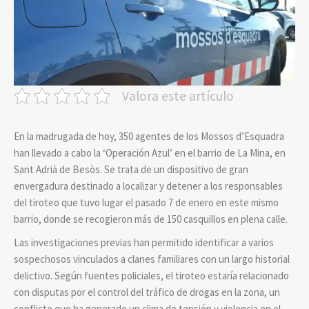
Valora este artículo
En la madrugada de hoy, 350 agentes de los Mossos d’Esquadra
han llevado a cabo la ‘Operación Azul’ en el barrio de La Mina, en
Sant Adrià de Besòs. Se trata de un dispositivo de gran
envergadura destinado a localizar y detener a los responsables
del tiroteo que tuvo lugar el pasado 7 de enero en este mismo
barrio, donde se recogieron más de 150 casquillos en plena calle.
Las investigaciones previas han permitido identificar a varios
sospechosos vinculados a clanes familiares con un largo historial
delictivo. Según fuentes policiales, el tiroteo estaría relacionado
con disputas por el control del tráfico de drogas en la zona, un
conflicto que ha generado un clima de tensión y violencia en el