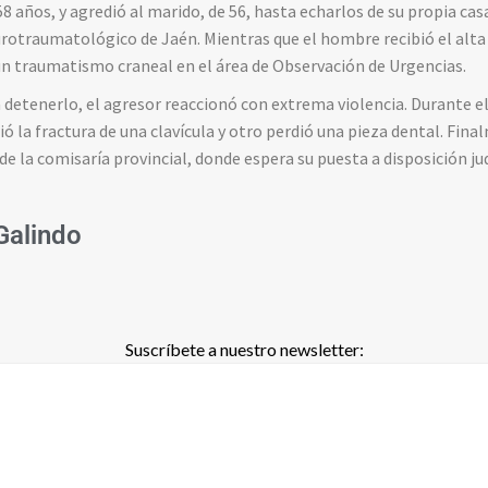
58 años, y agredió al marido, de 56, hasta echarlos de su propia ca
rotraumatológico de Jaén. Mientras que el hombre recibió el alta
n traumatismo craneal en el área de Observación de Urgencias.
a detenerlo, el agresor reaccionó con extrema violencia. Durante e
ió la fractura de una clavícula y otro perdió una pieza dental. Fina
de la comisaría provincial, donde espera su puesta a disposición jud
 Galindo
Suscríbete a nuestro newsletter: