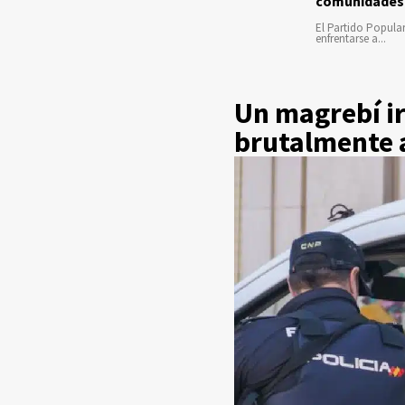
comunidades
El Partido Popula
enfrentarse a...
Un magrebí i
brutalmente 