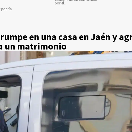
por el...
r podría
rrumpe en una casa en Jaén y ag
a un matrimonio