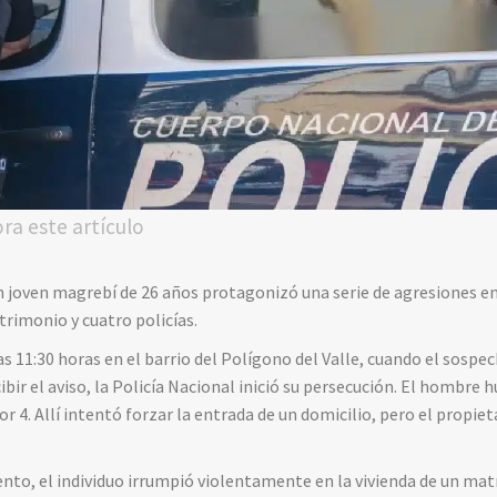
ora este artículo
 joven magrebí de 26 años protagonizó una serie de agresiones en
trimonio y cuatro policías.
 11:30 horas en el barrio del Polígono del Valle, cuando el sospe
ibir el aviso, la Policía Nacional inició su persecución. El hombre h
or 4. Allí intentó forzar la entrada de un domicilio, pero el propiet
tento, el individuo irrumpió violentamente en la vivienda de un ma