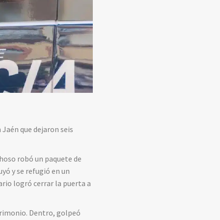
 Jaén que dejaron seis
choso robó un paquete de
uyó y se refugió en un
ario logró cerrar la puerta a
trimonio. Dentro, golpeó