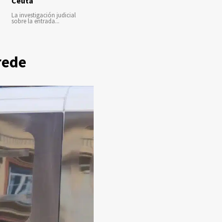
Ceuta
La investigación judicial
sobre la entrada...
rede