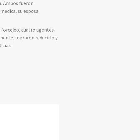
sa. Ambos fueron
 médica, su esposa
l forcejeo, cuatro agentes
lmente, lograron reducirlo y
icial.