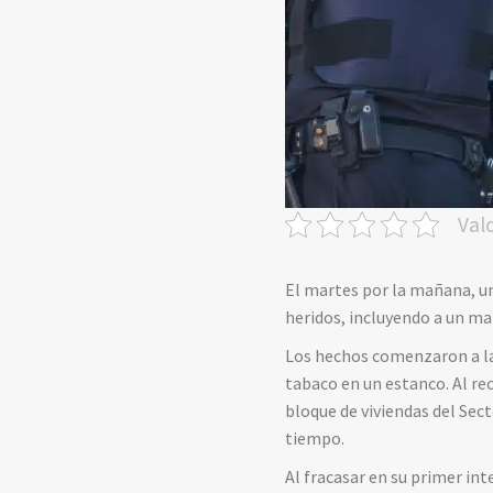
Val
El martes por la mañana, un
heridos, incluyendo a un ma
Los hechos comenzaron a las
tabaco en un estanco. Al rec
bloque de viviendas del Sect
tiempo.
Al fracasar en su primer in