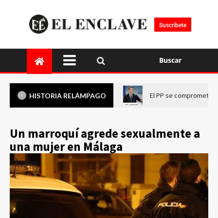
Suscríbete
Buscar
El PP se compromete a 
HISTORIA RELÁMPAGO
Un marroquí agrede sexualmente a
una mujer en Málaga