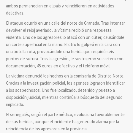
ambos permanecían en el país y reincidieron en actividades
delictivas.
El ataque ocurrió en una calle del norte de Granada. Tras intentar
devolver el reloj averiado, la víctima recibió una respuesta
violenta. Uno de los agresores lo atacó con un cúter, causándole
un corte superficial en la mano. El otro lo golpeó en la cara con
una botella rota, provocándole una herida que requirió seis
puntos de sutura. Tras la agresión, le sustrajeron su cartera con
documentación, 45 euros en efectivo y el teléfono móvil.
La víctima denunció los hechos en la comisaría de Distrito Norte.
Gracias a la investigación policial, los agentes lograron identificar
a los sospechosos. Uno fue localizado, detenido y puesto a
disposición judicial, mientras continúa la búsqueda del segundo
implicado.
El senegalés, según el parte médico, evoluciona favorablemente
de sus heridas, aunque el incidente ha generado alarma por la
reincidencia de los agresores en la provincia.