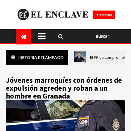
Suscríbete
Buscar
El PP se compromete a 
HISTORIA RELÁMPAGO
Jóvenes marroquíes con órdenes de
expulsión agreden y roban a un
hombre en Granada