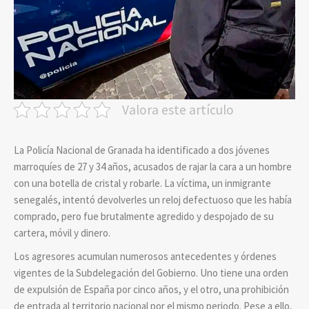
Valora este artículo
La Policía Nacional de Granada ha identificado a dos jóvenes
marroquíes de 27 y 34 años, acusados de rajar la cara a un hombre
con una botella de cristal y robarle. La víctima, un inmigrante
senegalés, intentó devolverles un reloj defectuoso que les había
comprado, pero fue brutalmente agredido y despojado de su
cartera, móvil y dinero.
Los agresores acumulan numerosos antecedentes y órdenes
vigentes de la Subdelegación del Gobierno. Uno tiene una orden
de expulsión de España por cinco años, y el otro, una prohibición
de entrada al territorio nacional por el mismo periodo. Pese a ello,