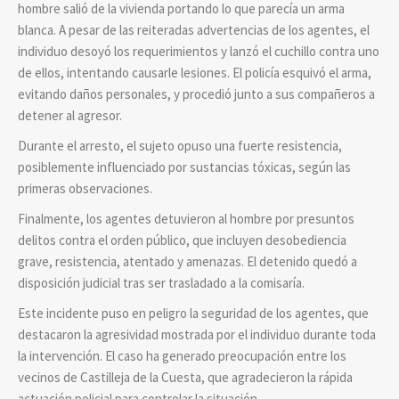
hombre salió de la vivienda portando lo que parecía un arma
blanca. A pesar de las reiteradas advertencias de los agentes, el
individuo desoyó los requerimientos y lanzó el cuchillo contra uno
de ellos, intentando causarle lesiones. El policía esquivó el arma,
evitando daños personales, y procedió junto a sus compañeros a
detener al agresor.
Durante el arresto, el sujeto opuso una fuerte resistencia,
posiblemente influenciado por sustancias tóxicas, según las
primeras observaciones.
Finalmente, los agentes detuvieron al hombre por presuntos
delitos contra el orden público, que incluyen desobediencia
grave, resistencia, atentado y amenazas. El detenido quedó a
disposición judicial tras ser trasladado a la comisaría.
Este incidente puso en peligro la seguridad de los agentes, que
destacaron la agresividad mostrada por el individuo durante toda
la intervención. El caso ha generado preocupación entre los
vecinos de Castilleja de la Cuesta, que agradecieron la rápida
actuación policial para controlar la situación.