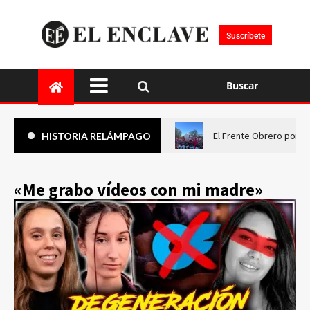
Suscríbete
Buscar
El Frente Obrero pone 
HISTORIA RELÁMPAGO
«Me grabo vídeos con mi madre»